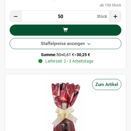
ab 150 Stück
Stück
Staffelpreise anzeigen
Summe:
50
×
0,61 €
=
30,25 €
Lieferzeit: 2 - 3 Arbeitstage
Zum Artikel