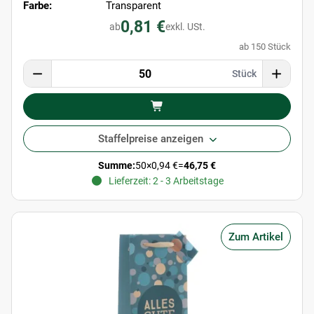
Farbe:
Transparent
0,81 €
ab
exkl. USt.
ab 150 Stück
Stück
Staffelpreise anzeigen
Summe:
50
×
0,94 €
=
46,75 €
Lieferzeit: 2 - 3 Arbeitstage
Zum Artikel