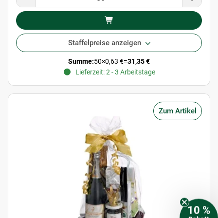
Staffelpreise anzeigen
Summe:
50
×
0,63 €
=
31,35 €
Lieferzeit: 2 - 3 Arbeitstage
Zum Artikel
10 %