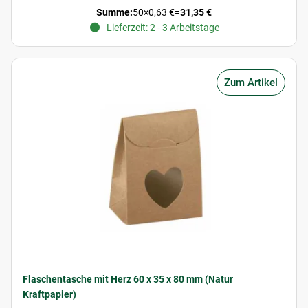
Summe:
50
×
0,63 €
=
31,35 €
Lieferzeit: 2 - 3 Arbeitstage
Zum Artikel
Flaschentasche mit Herz 60 x 35 x 80 mm (Natur
Kraftpapier)