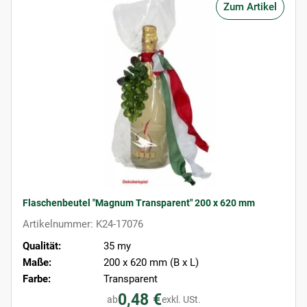
Zum Artikel
Flaschenbeutel "Magnum Transparent" 200 x 620 mm
Artikelnummer: K24-17076
Qualität:
35 my
Maße:
200 x 620 mm (B x L)
Farbe:
Transparent
0,48 €
ab
exkl. USt.