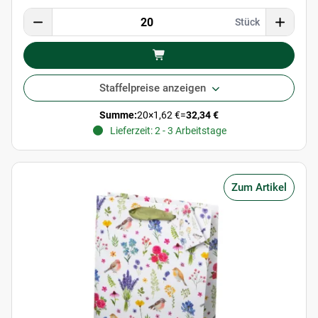
Stück
Staffelpreise anzeigen
Summe:
20
×
1,62 €
=
32,34 €
Lieferzeit: 2 - 3 Arbeitstage
Zum Artikel