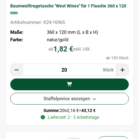
Baumwolltragetasche "West Wines" für 1 Flasche 360 x 120
mm
Artikelnummer: K24-16965
Maße:
360 x 120 mm (L x B x H)
Farbe:
natur/gold
1,82 €
ab
exkl. USt.
ab 120 Stück
Stück
Staffelpreise anzeigen
Summe:
20
×
2,16 €
=
43,12 €
Lieferzeit: 2 - 3 Arbeitstage