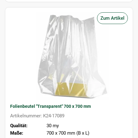
Zum Artikel
Folienbeutel "Transparent" 700 x 700 mm
Artikelnummer: K24-17089
Qualität:
30 my
Maße:
700 x 700 mm (B x L)