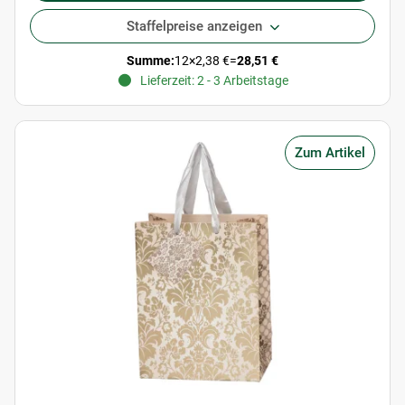
Staffelpreise anzeigen
Summe:
12
×
2,38 €
=
28,51 €
Lieferzeit: 2 - 3 Arbeitstage
Zum Artikel