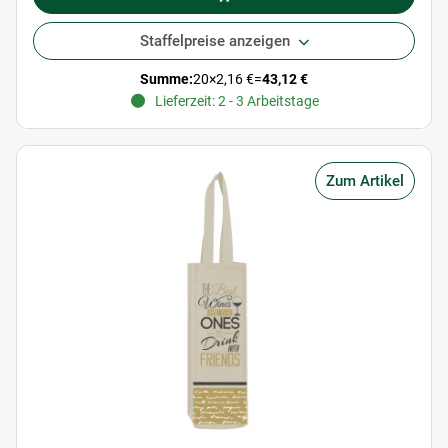
Staffelpreise anzeigen
Summe:
20
×
2,16 €
=
43,12 €
Lieferzeit: 2 - 3 Arbeitstage
Zum Artikel