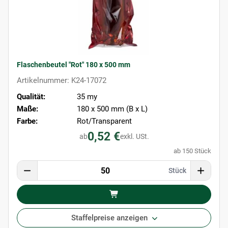
Flaschenbeutel "Rot" 180 x 500 mm
Artikelnummer: K24-17072
Qualität:
35 my
Maße:
180 x 500 mm (B x L)
Farbe:
Rot/Transparent
0,52 €
ab
exkl. USt.
ab 150 Stück
Stück
Staffelpreise anzeigen