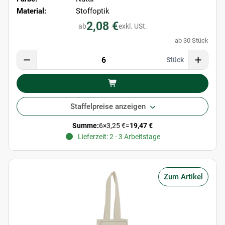
Material:
Stoffoptik
2,08 €
ab
exkl. USt.
ab 30 Stück
Stück
Staffelpreise anzeigen
Summe:
6
×
3,25 €
=
19,47 €
Lieferzeit: 2 - 3 Arbeitstage
Zum Artikel