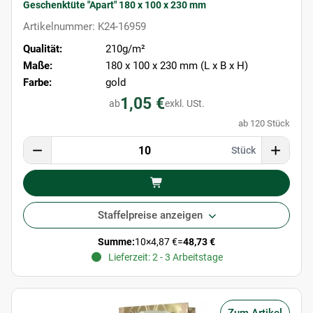
Geschenktüte "Apart" 180 x 100 x 230 mm
Artikelnummer: K24-16959
Qualität:
210g/m²
Maße:
180 x 100 x 230 mm (L x B x H)
Farbe:
gold
1,05 €
ab
exkl. USt.
ab 120 Stück
Stück
Staffelpreise anzeigen
Summe:
10
×
4,87 €
=
48,73 €
Lieferzeit: 2 - 3 Arbeitstage