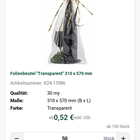
Folienbeutel "Transparent" 310 x 570 mm
Artikelnummer: K24-17086
Qualität:
30 my
Maße:
310 x 570 mm (B x L)
Farbe:
Transparent
0,52 €
ab
exkl. USt.
ab 150 Stück
Stück