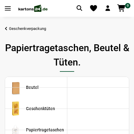
0
Geschenkverpackung
Papiertragetaschen, Beutel &
Tüten.
Beutel
Geschenktüten
Papiertragetaschen