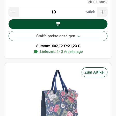
ab 100 Stück
Stück
Staffelpreise anzeigen
Summe:
10
×
2,12 €
=
21,23 €
Lieferzeit: 2 - 3 Arbeitstage
Zum Artikel