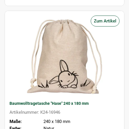
Zum Artikel
Baumwolltragetasche "Hase" 240 x 180 mm
Artikelnummer: K24-16946
Maße:
240 x 180 mm
Farbe:
Natur