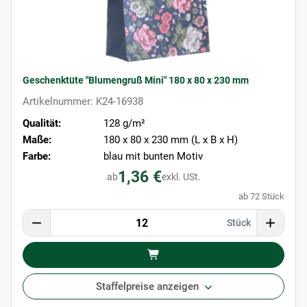
Geschenktüte "Blumengruß Mini" 180 x 80 x 230 mm
Artikelnummer: K24-16938
Qualität:
128 g/m²
Maße:
180 x 80 x 230 mm (L x B x H)
Farbe:
blau mit bunten Motiv
1,36 €
ab
exkl. USt.
ab 72 Stück
Stück
Staffelpreise anzeigen