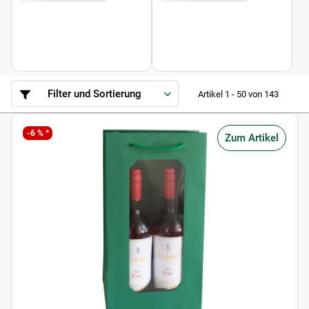
Filter und Sortierung
Artikel 1 - 50 von 143
-6 % *
Zum Artikel