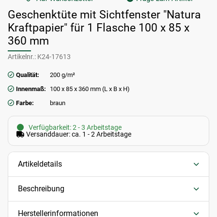
Geschenktüte mit Sichtfenster "Natura
Kraftpapier" für 1 Flasche 100 x 85 x
360 mm
Artikelnr.:
K24-17613
Qualität:
200 g/m²
Innenmaß:
100 x 85 x 360 mm (L x B x H)
Farbe:
braun
Verfügbarkeit: 2 - 3 Arbeitstage
Versanddauer: ca. 1 - 2 Arbeitstage
Artikeldetails
Beschreibung
Herstellerinformationen