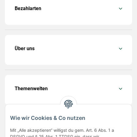
Bezahlarten
Über uns
Themenwelten
Wie wir Cookies & Co nutzen
Folge uns
Mit „Alle akzeptieren“ willigst du gem. Art. 6 Abs. 1 a
DSGVO und § 25 Abs. 1 TTDSG ein, dass wir