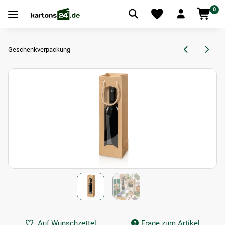
0
Geschenkverpackung
Auf Wunschzettel
Frage zum Artikel