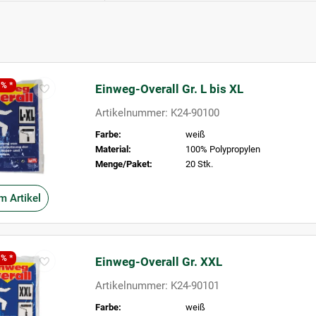
 % *
Einweg-Overall Gr. L bis XL
Artikelnummer: K24-90100
Farbe:
weiß
Material:
100% Polypropylen
Menge/Paket:
20 Stk.
m Artikel
 % *
Einweg-Overall Gr. XXL
Artikelnummer: K24-90101
Farbe:
weiß