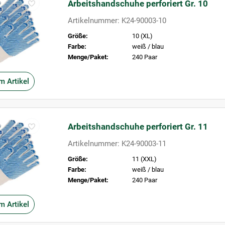
Arbeitshandschuhe perforiert Gr. 10
Artikelnummer: K24-90003-10
Größe:
10 (XL)
Farbe:
weiß / blau
Menge/Paket:
240 Paar
m Artikel
Arbeitshandschuhe perforiert Gr. 11
Artikelnummer: K24-90003-11
Größe:
11 (XXL)
Farbe:
weiß / blau
Menge/Paket:
240 Paar
m Artikel