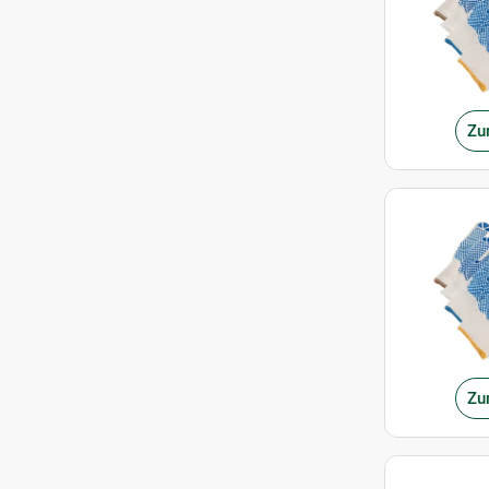
Zu
Zu