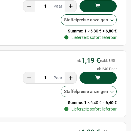
Paar
Staffelpreise anzeigen
Summe:
1
×
6,80 €
=
6,80 €
Lieferzeit: sofort lieferbar
1,19 €
ab
exkl. USt.
ab 240 Paar
Paar
Staffelpreise anzeigen
Summe:
1
×
6,40 €
=
6,40 €
Lieferzeit: sofort lieferbar