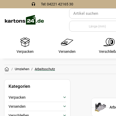
Tel: 04221 42165 30
Verpacken
Versenden
Verschließ
Umziehen
Arbeitsschutz
Kategorien
Verpacken
Versenden
Arb
Verschließen