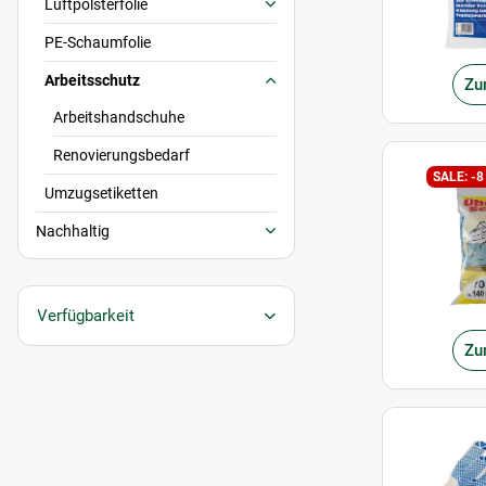
Luftpolsterfolie
PE-Schaumfolie
Arbeitsschutz
Zu
Arbeitshandschuhe
Renovierungsbedarf
SALE: -8
Umzugsetiketten
Nachhaltig
Verfügbarkeit
Zu