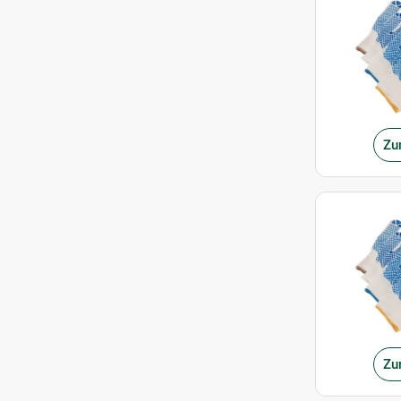
Zu
Zu