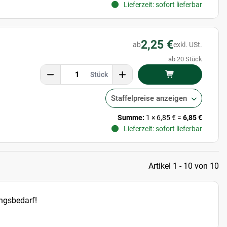
Lieferzeit: sofort lieferbar
2,25 €
ab
exkl. USt.
ab 20 Stück
Stück
Staffelpreise anzeigen
Summe:
1
×
6,85 €
=
6,85 €
Lieferzeit: sofort lieferbar
Artikel 1 - 10 von 10
ngsbedarf!