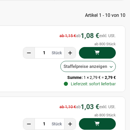
Artikel 1 - 10 von 10
1,08 €
ab 1,15 €
ab
exkl. USt.
ab 800 Stück
Stück
Staffelpreise anzeigen
Summe:
1
×
2,79 €
=
2,79 €
Lieferzeit: sofort lieferbar
1,03 €
ab 1,10 €
ab
exkl. USt.
ab 800 Stück
Stück