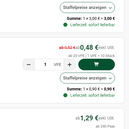
Staffelpreise anzeigen
Summe:
1
×
3,00 €
=
3,00 €
Lieferzeit: sofort lieferbar
0,48 €
ab 0,52 €
ab
exkl. USt.
ab 20 VPE | 1 VPE = 10 Stück
VPE
Staffelpreise anzeigen
Summe:
1
×
0,90 €
=
0,90 €
Lieferzeit: sofort lieferbar
1,29 €
ab
exkl. USt.
ab 240 Paar