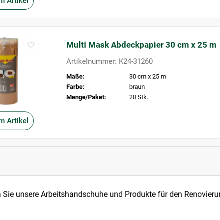
m Artikel
Multi Mask Abdeckpapier 30 cm x 25 m
Artikelnummer: K24-31260
Maße:
30 cm x 25 m
Farbe:
braun
Menge/Paket:
20 Stk.
m Artikel
 Sie unsere Arbeitshandschuhe und Produkte für den Renovieru