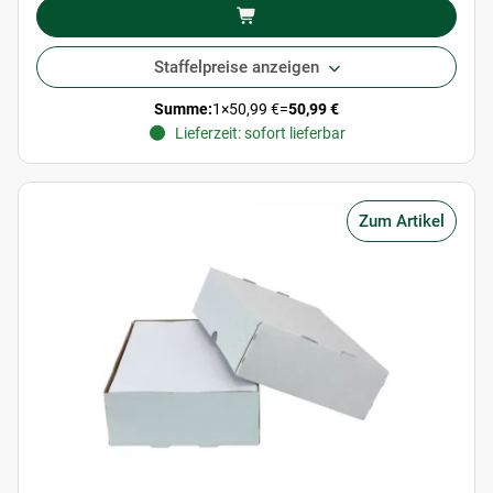
Staffelpreise anzeigen
Summe:
1
×
50,99 €
=
50,99 €
Lieferzeit: sofort lieferbar
Zum Artikel