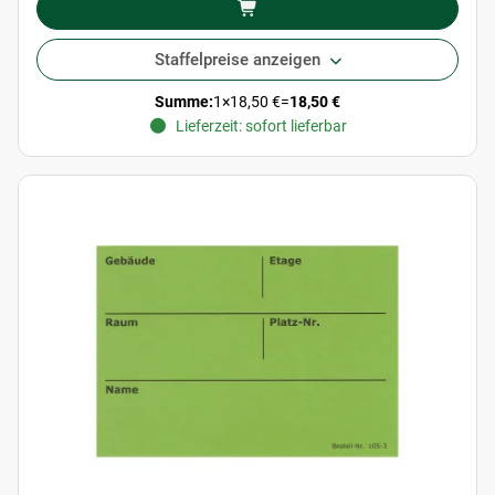
Staffelpreise anzeigen
Summe:
1
×
18,50 €
=
18,50 €
Lieferzeit: sofort lieferbar