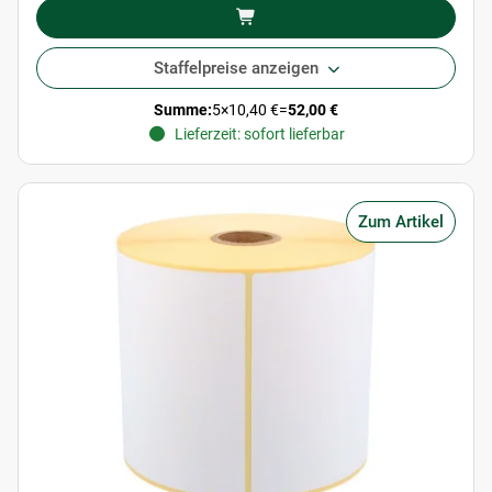
Staffelpreise anzeigen
Summe:
5
×
10,40 €
=
52,00 €
Lieferzeit: sofort lieferbar
Zum Artikel