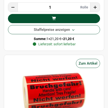
Rolle
Staffelpreise anzeigen
Summe:
1
×
21,20 €
=
21,20 €
Lieferzeit: sofort lieferbar
Zum Artikel