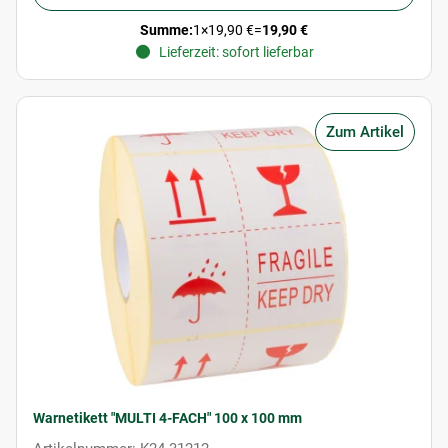
Summe:
1
×
19,90 €
=
19,90 €
Lieferzeit: sofort lieferbar
Zum Artikel
Warnetikett "MULTI 4-FACH" 100 x 100 mm