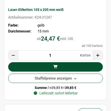
Laser-Etiketten 105 x 205 mm weiß
Artikelnummer: K24-31247
Farbe:
gelb
Durchmesser:
15 mm
24,47 €
ab
exkl. USt.
ab 100 Kartons
Karton
Staffelpreise anzeigen
Summe:
1
×
39,85 €
=
39,85 €
Lieferzeit: sofort lieferbar