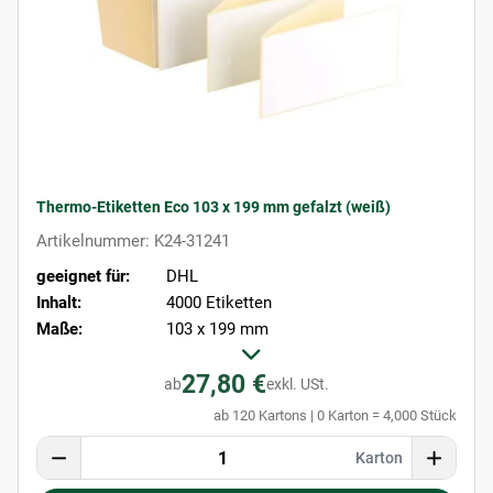
Thermo-Etiketten Eco 103 x 199 mm gefalzt (weiß)
Artikelnummer: K24-31241
geeignet für:
DHL
Inhalt:
4000 Etiketten
Maße:
103 x 199 mm
27,80 €
ab
exkl. USt.
ab 120 Kartons | 0 Karton = 4,000 Stück
Karton