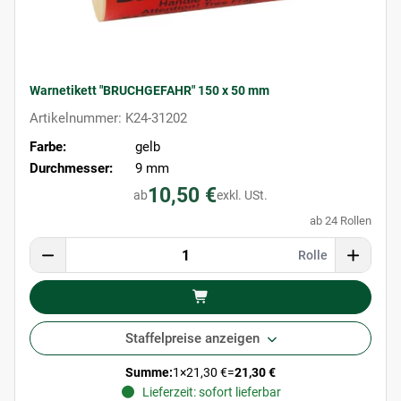
Warnetikett "BRUCHGEFAHR" 150 x 50 mm
Artikelnummer: K24-31202
Farbe:
gelb
Durchmesser:
9 mm
10,50 €
ab
exkl. USt.
ab 24 Rollen
Rolle
Staffelpreise anzeigen
Summe:
1
×
21,30 €
=
21,30 €
Lieferzeit: sofort lieferbar