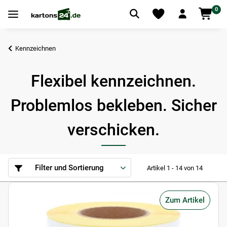
0
Kennzeichnen
Flexibel kennzeichnen.
Problemlos bekleben. Sicher
verschicken.
Filter und Sortierung
Artikel 1 - 14 von 14
Zum Artikel