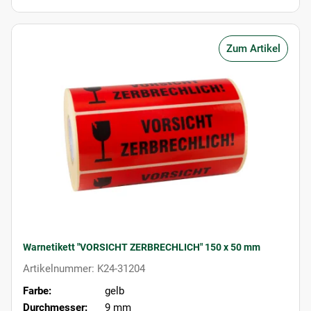
Zum Artikel
Warnetikett "VORSICHT ZERBRECHLICH" 150 x 50 mm
Artikelnummer: K24-31204
Farbe:
gelb
Durchmesser:
9 mm