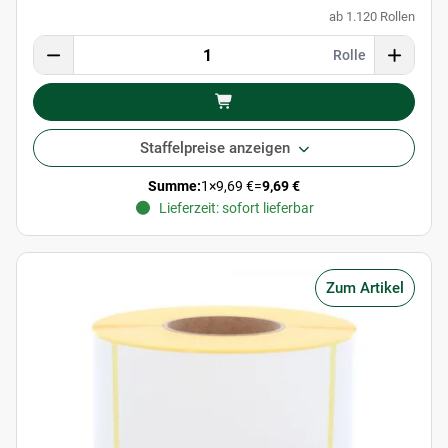
ab 1.120 Rollen
Rolle
Staffelpreise anzeigen
Summe:
1
×
9,69 €
=
9,69 €
Lieferzeit: sofort lieferbar
Zum Artikel