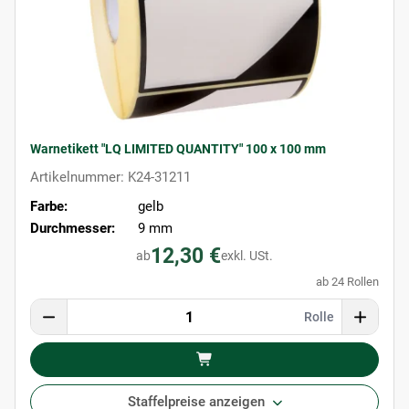
Warnetikett "LQ LIMITED QUANTITY" 100 x 100 mm
Artikelnummer: K24-31211
Farbe:
gelb
Durchmesser:
9 mm
12,30 €
ab
exkl. USt.
ab 24 Rollen
Rolle
Staffelpreise anzeigen