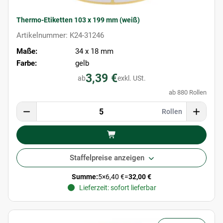
Thermo-Etiketten 103 x 199 mm (weiß)
Artikelnummer: K24-31246
Maße:
34 x 18 mm
Farbe:
gelb
3,39 €
ab
exkl. USt.
ab 880 Rollen
Rollen
Staffelpreise anzeigen
Summe:
5
×
6,40 €
=
32,00 €
Lieferzeit: sofort lieferbar