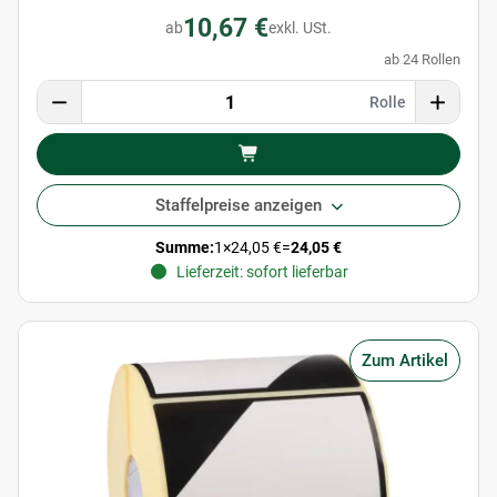
10,67 €
ab
exkl. USt.
ab 24 Rollen
Rolle
Staffelpreise anzeigen
Summe:
1
×
24,05 €
=
24,05 €
Lieferzeit: sofort lieferbar
Zum Artikel