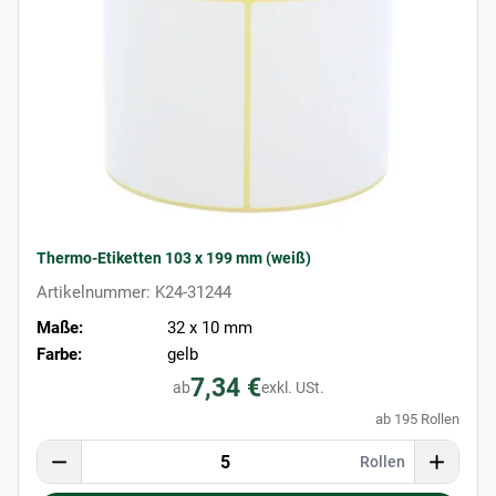
Thermo-Etiketten 103 x 199 mm (weiß)
Artikelnummer: K24-31244
Maße:
32 x 10 mm
Farbe:
gelb
7,34 €
ab
exkl. USt.
ab 195 Rollen
Rollen