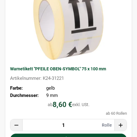
Warnetikett "PFEILE OBEN-SYMBOL" 75 x 100 mm
Artikelnummer: K24-31221
Farbe:
gelb
Durchmesser:
9 mm
8,60 €
ab
exkl. USt.
ab 60 Rollen
Rolle