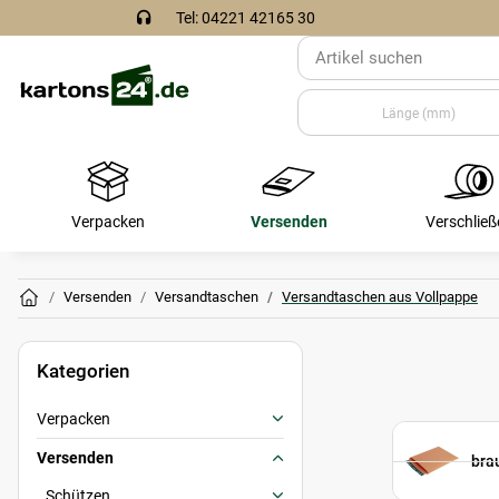
Tel: 04221 42165 30
Verpacken
Versenden
Verschließ
Versenden
Versandtaschen
Versandtaschen aus Vollpappe
Kategorien
Verpacken
Versenden
bra
Schützen