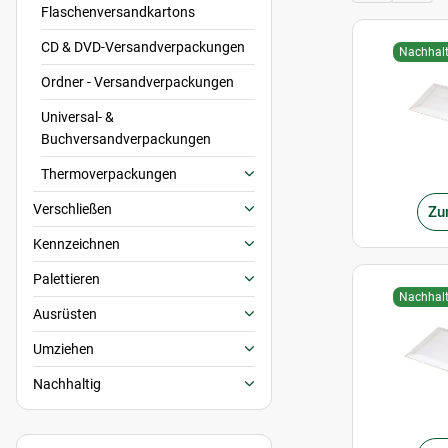
Flaschenversandkartons
CD & DVD-Versandverpackungen
Nachhalt
Ordner - Versandverpackungen
Universal- &
Buchversandverpackungen
Thermoverpackungen
Verschließen
Zu
Kennzeichnen
Palettieren
Nachhalt
Ausrüsten
Umziehen
Nachhaltig