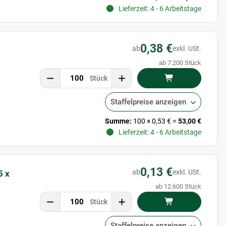
Lieferzeit: 4 - 6 Arbeitstage
0,38 €
ab
exkl. USt.
ab 7.200 Stück
Stück
Staffelpreise anzeigen
Summe:
100
×
0,53 €
=
53,00 €
Lieferzeit: 4 - 6 Arbeitstage
0,13 €
ab
exkl. USt.
5 x
ab 12.600 Stück
Stück
Staffelpreise anzeigen