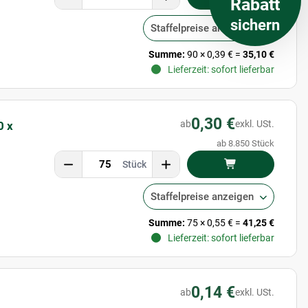
Rabatt
sichern
Staffelpreise anzeigen
Summe:
90
×
0,39 €
=
35,10 €
Lieferzeit: sofort lieferbar
0,30 €
ab
exkl. USt.
0 x
ab 8.850 Stück
Stück
Staffelpreise anzeigen
Summe:
75
×
0,55 €
=
41,25 €
Lieferzeit: sofort lieferbar
0,14 €
ab
exkl. USt.