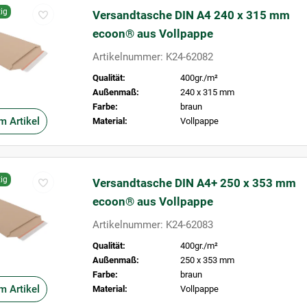
ig
Versandtasche DIN A4 240 x 315 mm
ecoon® aus Vollpappe
Artikelnummer: K24-62082
Qualität:
400gr./m²
Außenmaß:
240 x 315 mm
Farbe:
braun
m Artikel
Material:
Vollpappe
ig
Versandtasche DIN A4+ 250 x 353 mm
ecoon® aus Vollpappe
Artikelnummer: K24-62083
Qualität:
400gr./m²
Außenmaß:
250 x 353 mm
Farbe:
braun
m Artikel
Material:
Vollpappe