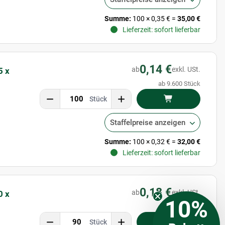
Summe:
100
×
0,35 €
=
35,00 €
Lieferzeit: sofort lieferbar
0,14 €
ab
exkl. USt.
5 x
ab 9.600 Stück
Stück
Staffelpreise anzeigen
Summe:
100
×
0,32 €
=
32,00 €
Lieferzeit: sofort lieferbar
0,18 €
ab
exkl. USt.
0 x
10%
ab 8.400 Stück
Stück