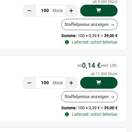
ab 9.600 Stück
Stück
Staffelpreise anzeigen
Summe:
100
×
0,39 €
=
39,00 €
Lieferzeit: sofort lieferbar
0,14 €
ab
exkl. USt.
ab 11.200 Stück
Stück
Staffelpreise anzeigen
Summe:
100
×
0,39 €
=
39,00 €
Lieferzeit: sofort lieferbar