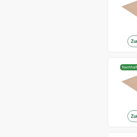
Zu
Nachhalt
Zu