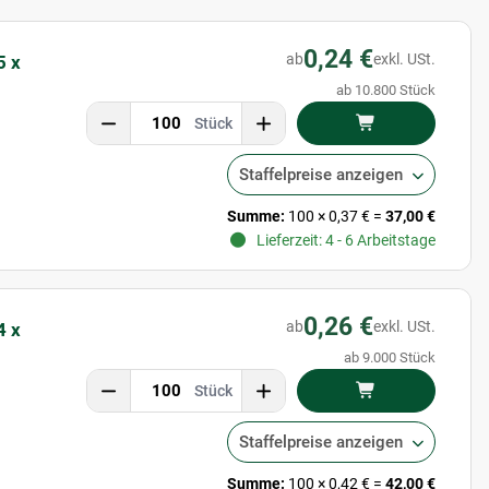
0,24 €
ab
exkl. USt.
5 x
ab 10.800 Stück
Stück
Staffelpreise anzeigen
Summe:
100
×
0,37 €
=
37,00 €
Lieferzeit: 4 - 6 Arbeitstage
0,26 €
ab
exkl. USt.
4 x
ab 9.000 Stück
Stück
Staffelpreise anzeigen
Summe:
100
×
0,42 €
=
42,00 €