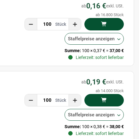
0,16 €
ab
exkl. USt.
ab 16.800 Stück
Stück
Staffelpreise anzeigen
Summe:
100
×
0,37 €
=
37,00 €
Lieferzeit: sofort lieferbar
0,19 €
ab
exkl. USt.
ab 14.000 Stück
Stück
Staffelpreise anzeigen
Summe:
100
×
0,38 €
=
38,00 €
Lieferzeit: sofort lieferbar