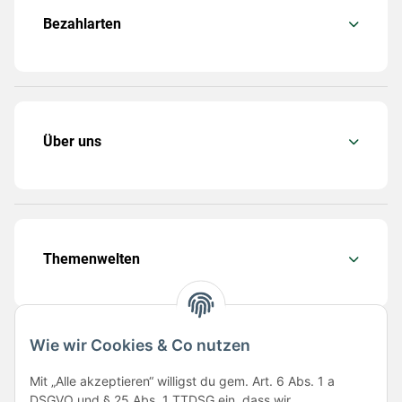
Bezahlarten
Über uns
Themenwelten
Wie wir Cookies & Co nutzen
Folge uns
Mit „Alle akzeptieren“ willigst du gem. Art. 6 Abs. 1 a
DSGVO und § 25 Abs. 1 TTDSG ein, dass wir