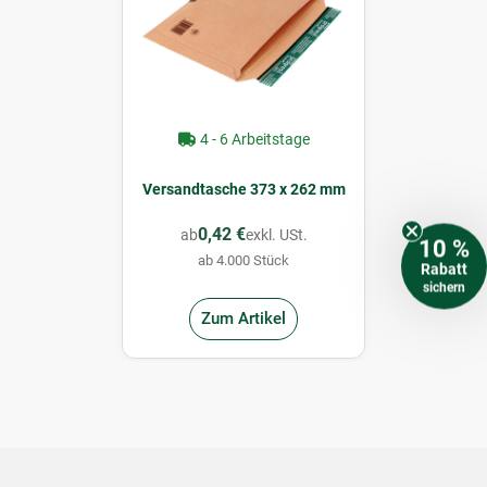
4 - 6 Arbeitstage
Versandtasche 373 x 262 mm
0,42 €
ab
exkl. USt.
10 %
ab 4.000 Stück
Rabatt
sichern
Zum Artikel