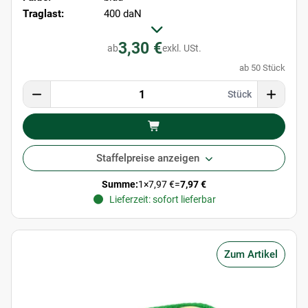
Traglast:
400 daN
3,30 €
ab
exkl. USt.
ab 50 Stück
Stück
Staffelpreise anzeigen
Summe:
1
×
7,97 €
=
7,97 €
Lieferzeit: sofort lieferbar
Zum Artikel