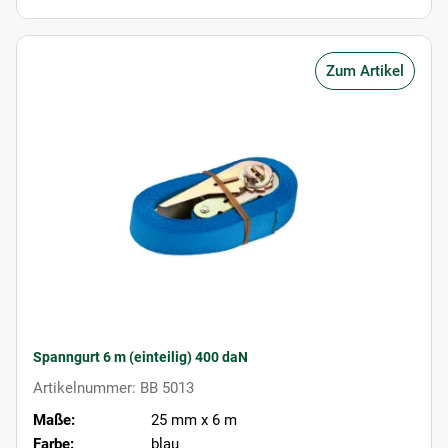
Zum Artikel
Spanngurt 6 m (einteilig) 400 daN
Artikelnummer: BB 5013
Maße:
25 mm x 6 m
Farbe:
blau