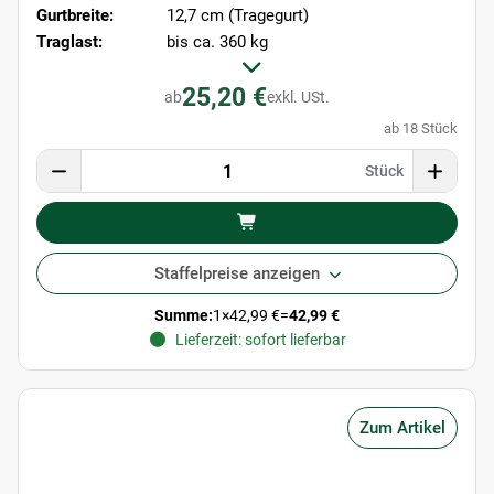
Gurtbreite:
12,7 cm (Tragegurt)
Traglast:
bis ca. 360 kg
25,20 €
ab
exkl. USt.
ab 18 Stück
Stück
Staffelpreise anzeigen
Summe:
1
×
42,99 €
=
42,99 €
Lieferzeit: sofort lieferbar
Zum Artikel