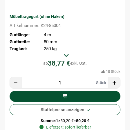
Möbeltragegurt (ohne Haken)
Artikelnummer: K24-85004
Gurtlänge:
4 m
Gurtbreite:
80 mm
Traglast:
250 kg
38,77 €
ab
exkl. USt.
ab 10 Stück
Stück
Staffelpreise anzeigen
Summe:
1
×
50,20 €
=
50,20 €
Lieferzeit: sofort lieferbar