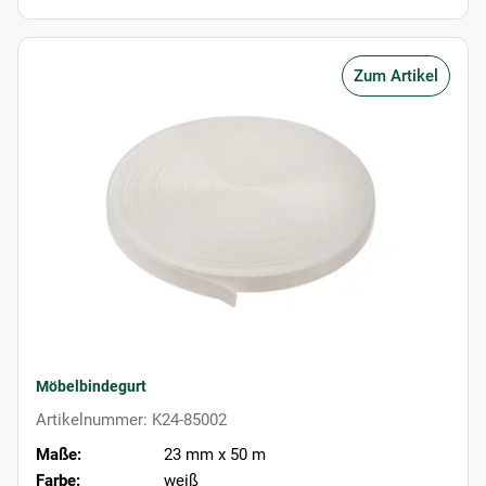
Zum Artikel
Möbelbindegurt
Artikelnummer: K24-85002
Maße:
23 mm x 50 m
Farbe:
weiß