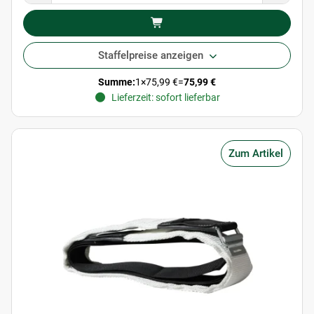
Staffelpreise anzeigen
Summe:
1
×
75,99 €
=
75,99 €
Lieferzeit: sofort lieferbar
Zum Artikel