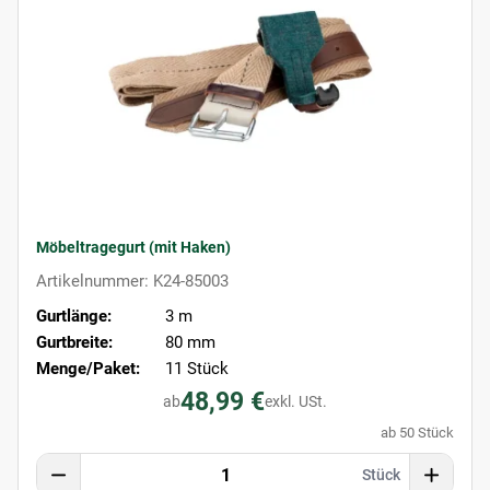
Möbeltragegurt (mit Haken)
Artikelnummer: K24-85003
Gurtlänge:
3 m
Gurtbreite:
80 mm
Menge/Paket:
11 Stück
48,99 €
ab
exkl. USt.
ab 50 Stück
Stück