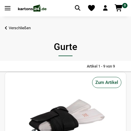
0
Verschließen
Gurte
Artikel 1 - 9 von 9
Zum Artikel