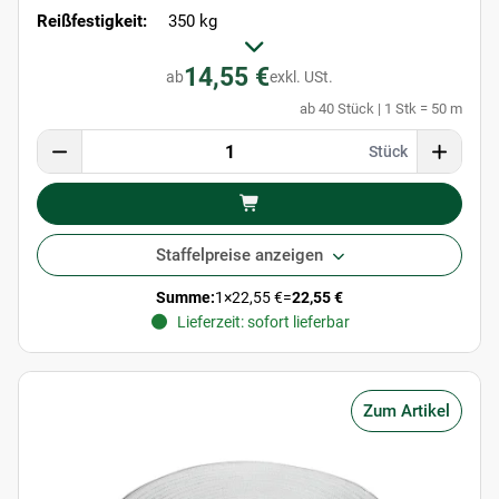
Reißfestigkeit:
350 kg
14,55 €
ab
exkl. USt.
ab 40 Stück | 1 Stk = 50 m
Stück
Staffelpreise anzeigen
Summe:
1
×
22,55 €
=
22,55 €
Lieferzeit: sofort lieferbar
Zum Artikel