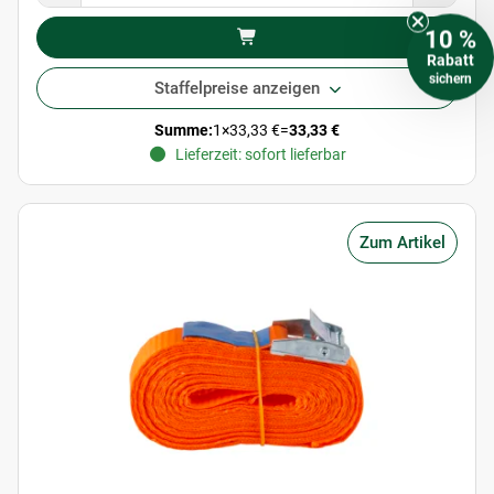
10 %
Rabatt
sichern
Staffelpreise anzeigen
Summe:
1
×
33,33 €
=
33,33 €
Lieferzeit: sofort lieferbar
Zum Artikel