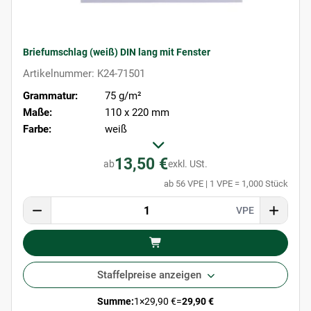
Briefumschlag (weiß) DIN lang mit Fenster
Artikelnummer: K24-71501
Grammatur:
75 g/m²
Maße:
110 x 220 mm
Farbe:
weiß
13,50 €
ab
exkl. USt.
ab 56 VPE | 1 VPE = 1,000 Stück
VPE
Staffelpreise anzeigen
Summe:
1
×
29,90 €
=
29,90 €