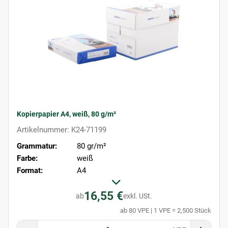
Kopierpapier A4, weiß, 80 g/m²
Artikelnummer: K24-71199
Grammatur:
80 gr/m²
Farbe:
weiß
Format:
A4
16,55 €
ab
exkl. USt.
ab 80 VPE | 1 VPE = 2,500 Stück