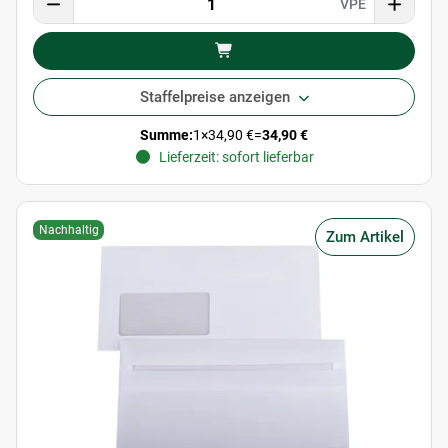
VPE
Staffelpreise anzeigen
Summe:
1
×
34,90 €
=
34,90 €
Lieferzeit: sofort lieferbar
Nachhaltig
Zum Artikel