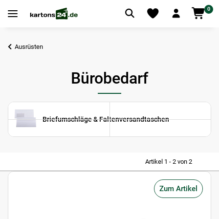
0
Ausrüsten
Bürobedarf
Briefumschläge & Faltenversandtaschen
Artikel 1 - 2 von 2
Zum Artikel