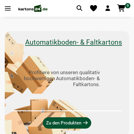
0
Automatikboden- & Faltkartons
Profitiere von unseren qualitativ
hochwertigen Automatikboden- &
Faltkartons.
Zu den Produkten