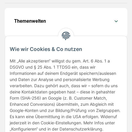
Themenwelten
Wie wir Cookies & Co nutzen
Folge uns
Mit „Alle akzeptieren“ willigst du gem. Art. 6 Abs. 1 a
DSGVO und § 25 Abs. 1 TTDSG ein, dass wir
Informationen auf deinem Endgerät speichern/auslesen
und Daten zur Analyse und personalisierte Werbung
verarbeiten. Dazu gehört auch, dass wir – sofern du uns
deine Kontaktdaten gegeben hast – diese in gehashter
Form (SHA-256) an Google (z. B. Customer Match,
Enhanced Conversions) übermitteln, zum Abgleich mit
Unsere Partner
Google-Konten und zur Bildung/Prüfung von Zielgruppen.
Es kann eine Übermittlung in die USA erfolgen. Widerruf
jederzeit in den Cookie-Einstellungen. Mehr Infos unter
„Konfigurieren“ und in der Datenschutzerklärung.