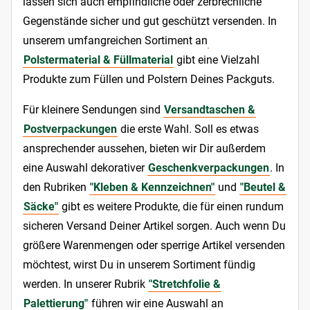
lassen sich auch empfindliche oder zerbrechliche
Gegenstände sicher und gut geschützt versenden. In
unserem umfangreichen Sortiment an
Polstermaterial & Füllmaterial
gibt eine Vielzahl
Produkte zum Füllen und Polstern Deines Packguts.
Für kleinere Sendungen sind
Versandtaschen &
Postverpackungen
die erste Wahl. Soll es etwas
ansprechender aussehen, bieten wir Dir außerdem
eine Auswahl dekorativer
Geschenkverpackungen
. In
den Rubriken
"Kleben & Kennzeichnen"
und
"Beutel &
Säcke"
gibt es weitere Produkte, die für einen rundum
sicheren Versand Deiner Artikel sorgen. Auch wenn Du
größere Warenmengen oder sperrige Artikel versenden
möchtest, wirst Du in unserem Sortiment fündig
werden. In unserer Rubrik
"Stretchfolie &
Palettierung"
führen wir eine Auswahl an