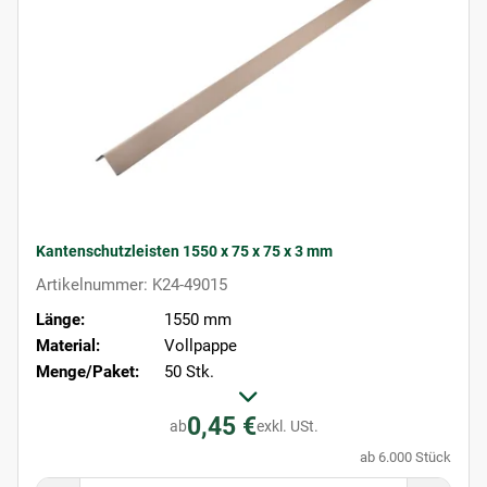
Kantenschutzleisten 1550 x 75 x 75 x 3 mm
Artikelnummer: K24-49015
Länge:
1550 mm
Material:
Vollpappe
Menge/Paket:
50 Stk.
0,45 €
ab
exkl. USt.
ab 6.000 Stück