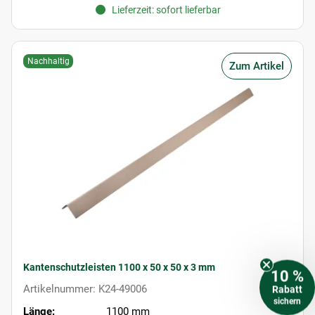
Lieferzeit: sofort lieferbar
Nachhaltig
Zum Artikel
Kantenschutzleisten 1100 x 50 x 50 x 3 mm
10 %
Artikelnummer: K24-49006
Rabatt
sichern
Länge:
1100 mm