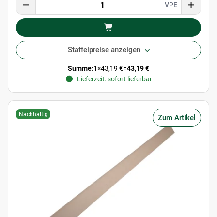
VPE
Staffelpreise anzeigen
Summe:
1
×
43,19 €
=
43,19 €
Lieferzeit: sofort lieferbar
Nachhaltig
Zum Artikel