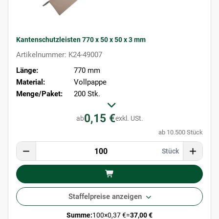
Kantenschutzleisten 770 x 50 x 50 x 3 mm
Artikelnummer: K24-49007
Länge:
770 mm
Material:
Vollpappe
Menge/Paket:
200 Stk.
0,15 €
ab
exkl. USt.
ab 10.500 Stück
Stück
Staffelpreise anzeigen
Summe:
100
×
0,37 €
=
37,00 €