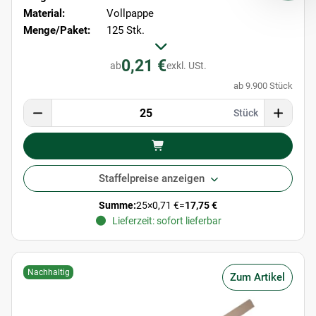
Material:
Vollpappe
Menge/Paket:
125 Stk.
0,21 €
ab
exkl. USt.
ab 9.900 Stück
Stück
Staffelpreise anzeigen
Summe:
25
×
0,71 €
=
17,75 €
Lieferzeit: sofort lieferbar
Nachhaltig
Zum Artikel