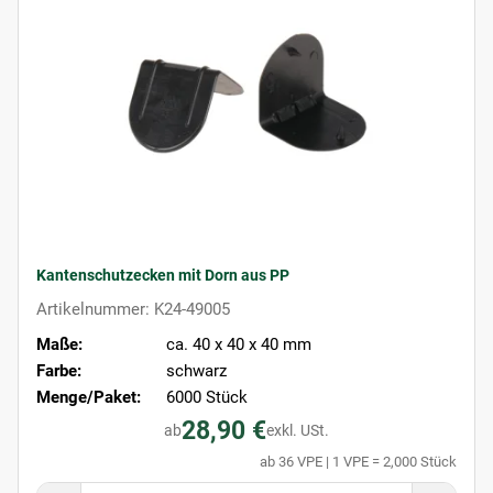
Kantenschutzecken mit Dorn aus PP
Artikelnummer: K24-49005
Maße:
ca. 40 x 40 x 40 mm
Farbe:
schwarz
Menge/Paket:
6000 Stück
28,90 €
ab
exkl. USt.
ab 36 VPE | 1 VPE = 2,000 Stück