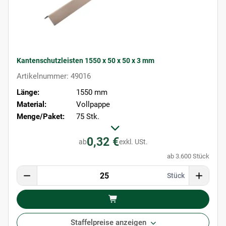
Kantenschutzleisten 1550 x 50 x 50 x 3 mm
Artikelnummer: 49016
Länge:
1550 mm
Material:
Vollpappe
Menge/Paket:
75 Stk.
0,32 €
ab
exkl. USt.
ab 3.600 Stück
Stück
Staffelpreise anzeigen