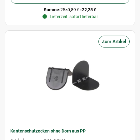
Summe:
25
×
0,89 €
=
22,25 €
Lieferzeit: sofort lieferbar
Zum Artikel
Kantenschutzecken ohne Dorn aus PP