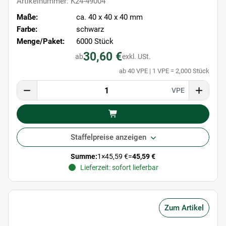
Artikelnummer: K24-49004
Maße:
ca. 40 x 40 x 40 mm
Farbe:
schwarz
Menge/Paket:
6000 Stück
30,60 €
ab
exkl. USt.
ab 40 VPE | 1 VPE = 2,000 Stück
VPE
Staffelpreise anzeigen
Summe:
1
×
45,59 €
=
45,59 €
Lieferzeit: sofort lieferbar
Zum Artikel