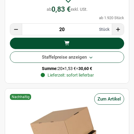
0,83 €
ab
exkl. USt.
ab 1.920 Stück
Stück
Staffelpreise anzeigen
Summe:
20
×
1,53 €
=
30,60 €
Lieferzeit: sofort lieferbar
Nachhaltig
Zum Artikel