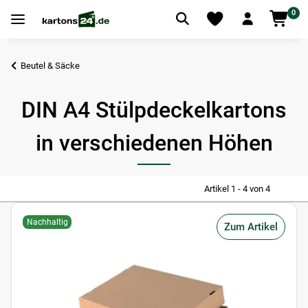
0
Beutel & Säcke
DIN A4 Stülpdeckelkartons
in verschiedenen Höhen
Artikel 1 - 4 von 4
Nachhaltig
Zum Artikel