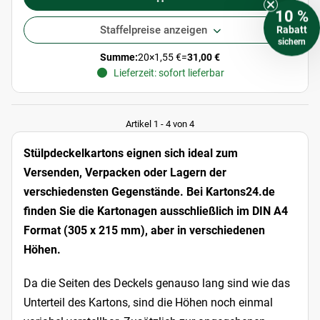
10 %
Rabatt
Staffelpreise anzeigen
sichern
Summe:
20
×
1,55 €
=
31,00 €
Lieferzeit: sofort lieferbar
Artikel 1 - 4 von 4
Stülpdeckelkartons eignen sich ideal zum
Versenden, Verpacken oder Lagern der
verschiedensten Gegenstände. Bei Kartons24.de
finden Sie die Kartonagen ausschließlich im DIN A4
Format (305 x 215 mm), aber in verschiedenen
Höhen.
Da die Seiten des Deckels genauso lang sind wie das
Unterteil des Kartons, sind die Höhen noch einmal