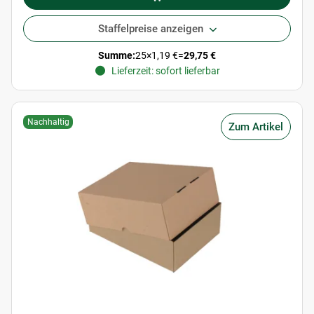
Staffelpreise anzeigen
Summe:
25
×
1,19 €
=
29,75 €
Lieferzeit: sofort lieferbar
Nachhaltig
Zum Artikel