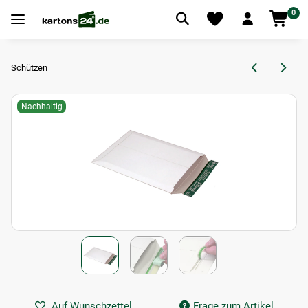
0
Schützen
Nachhaltig
Auf Wunschzettel
Frage zum Artikel