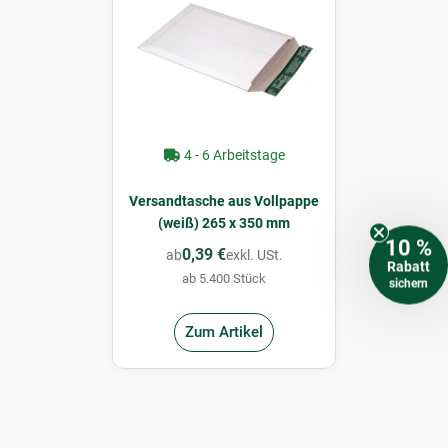
4 - 6 Arbeitstage
Versandtasche aus Vollpappe
(weiß) 265 x 350 mm
10 %
0,39 €
ab
exkl. USt.
Rabatt
ab 5.400 Stück
sichern
Zum Artikel