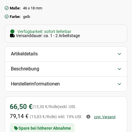
Maße:
46 x 18 mm
Farbe:
gelb
Verfügbarkeit: sofort lieferbar
Versanddauer: ca. 1 - 2 Arbeitstage
Artikeldetails
Beschreibung
Herstellerinformationen
66,50 €
(13,30 €/Rolle)
exkl. USt.
79,14 €
(15,83 €/Rolle)
inkl. 19% USt.
zzgl. Versand
Spare bei höherer Abnahme