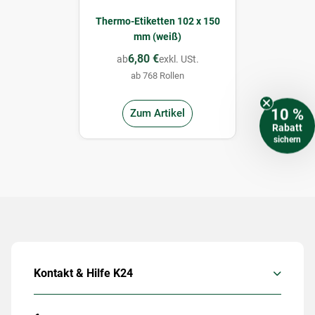
Thermo-Etiketten 102 x 150
mm (weiß)
6,80 €
ab
exkl. USt.
ab 768 Rollen
10 %
Zum Artikel
Rabatt
sichern
Kontakt & Hilfe K24