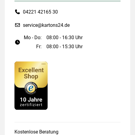
04221 42165 30
service@kartons24.de
Mo - Do:
08:00 - 16:30 Uhr
Fr:
08:00 - 15:30 Uhr
Kostenlose Beratung