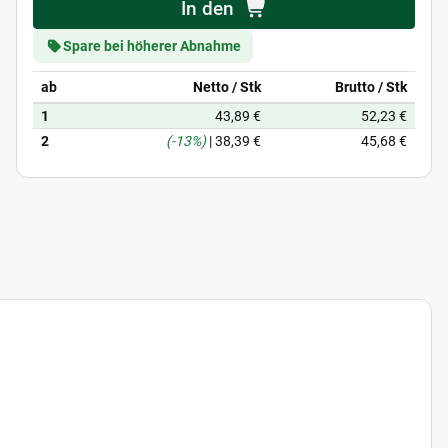
In den
Spare bei höherer Abnahme
ab
Netto / Stk
Brutto / Stk
1
43,89 €
52,23 €
2
(-13%)
|
38,39 €
45,68 €