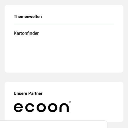
Themenwelten
Kartonfinder
Unsere Partner