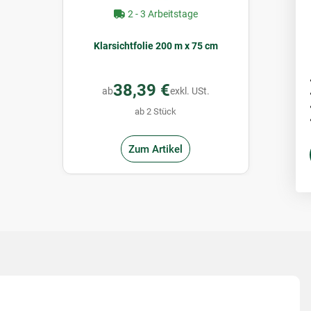
2 - 3 Arbeitstage
Klarsichtfolie 200 m x 75 cm
38,39 €
ab
exkl. USt.
ab 2 Stück
Zum Artikel