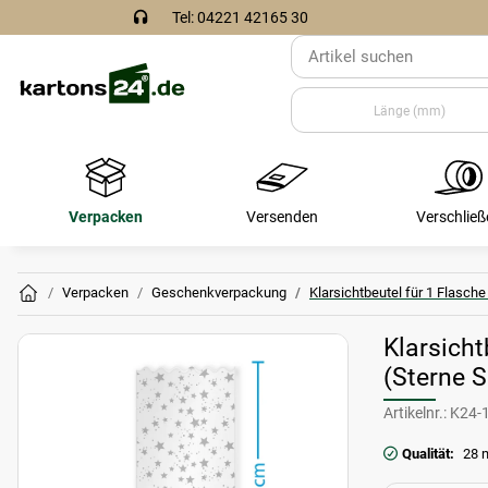
Tel: 04221 42165 30
Verpacken
Versenden
Verschließ
Verpacken
Geschenkverpackung
Klarsichtbeutel für 1 Flasche
Klarsich
(Sterne S
Artikelnr.:
K24-
Qualität:
28 