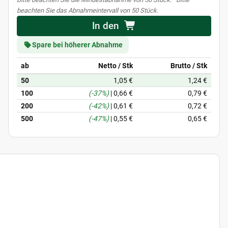
beachten Sie das Abnahmeintervall von 50 Stück.
In den
Spare bei höherer Abnahme
ab
Netto / Stk
Brutto / Stk
50
1,05 €
1,24 €
100
(-37%)
|
0,66 €
0,79 €
200
(-42%)
|
0,61 €
0,72 €
500
(-47%)
|
0,55 €
0,65 €