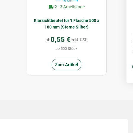
2 - 3 Arbeitstage
Klarsichtbeutel für 1 Flasche 500 x
180 mm (Sterne Silber)
0,55 €
ab
exkl. USt.
ab 500 Stück
Zum Artikel