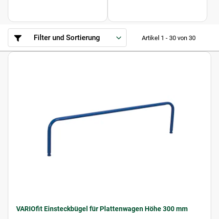
Filter und Sortierung
Artikel 1 - 30 von 30
VARIOfit Einsteckbügel für Plattenwagen Höhe 300 mm