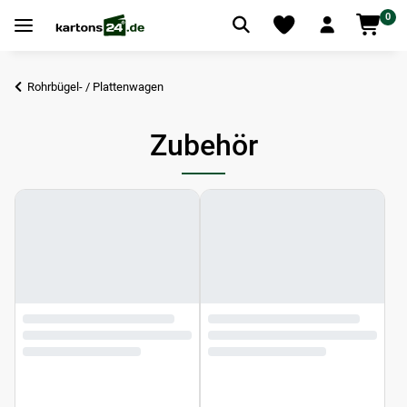
0
Rohrbügel- / Plattenwagen
Zubehör