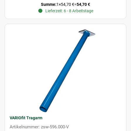
Summe:
1
×
54,70 €
=
54,70 €
Lieferzeit: 6 - 8 Arbeitstage
VARIOfit Tragarm
Artikelnummer: zsw-596.000-V