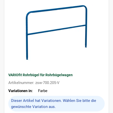
VARIOfit Rohrbügel für Rohrbügelwagen
Artikelnummer: zsw-700.205-V
Variationen in:
Farbe
x
Dieser Artikel hat Variationen. Wählen Sie bitte die
gewünschte Variation aus.