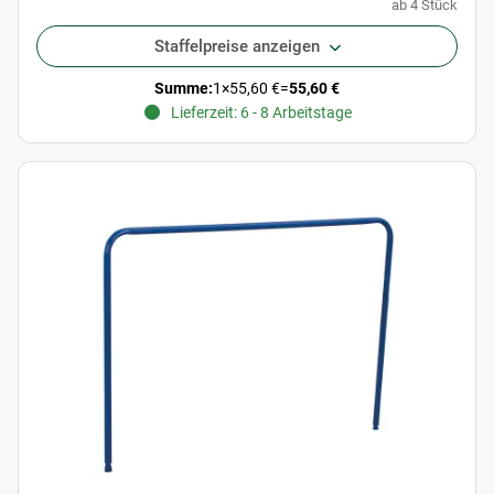
ab 4 Stück
Staffelpreise anzeigen
Summe:
1
×
55,60 €
=
55,60 €
Lieferzeit: 6 - 8 Arbeitstage