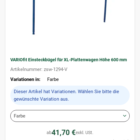
VARIOfit Einsteckbügel für XL-Plattenwagen Höhe 600 mm
Artikelnummer: zsw-1294-V
Variationen in:
Farbe
x
Dieser Artikel hat Variationen. Wählen Sie bitte die
gewünschte Variation aus.
Farbe
41,70 €
ab
exkl. USt.