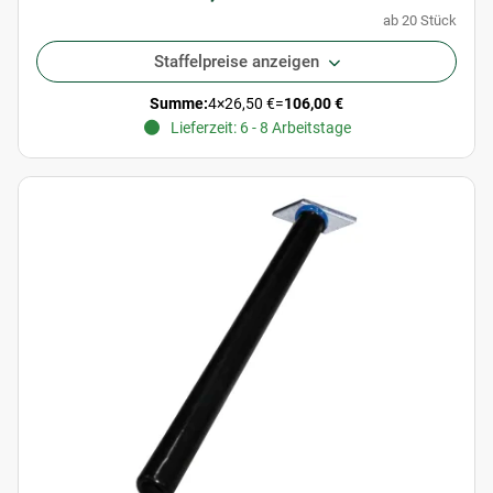
ab 20 Stück
Staffelpreise anzeigen
Summe:
4
×
26,50 €
=
106,00 €
Lieferzeit: 6 - 8 Arbeitstage