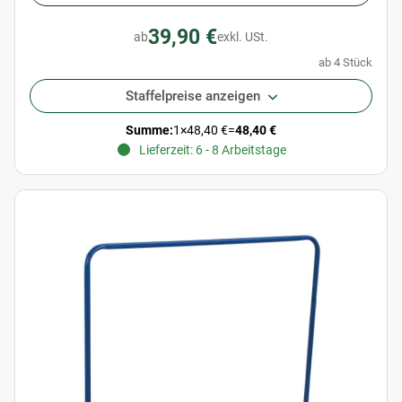
39,90 €
ab
exkl. USt.
ab 4 Stück
Staffelpreise anzeigen
Summe:
1
×
48,40 €
=
48,40 €
Lieferzeit: 6 - 8 Arbeitstage