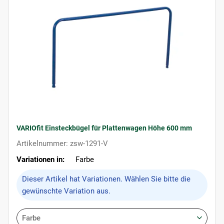
VARIOfit Einsteckbügel für Plattenwagen Höhe 600 mm
Artikelnummer: zsw-1291-V
Variationen in:
Farbe
x
Dieser Artikel hat Variationen. Wählen Sie bitte die
gewünschte Variation aus.
Farbe