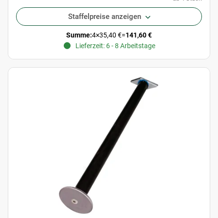
Staffelpreise anzeigen
Summe:
4
×
35,40 €
=
141,60 €
Lieferzeit: 6 - 8 Arbeitstage