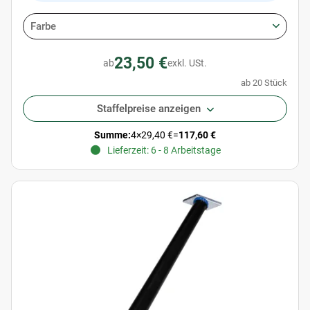
Farbe
23,50 €
ab
exkl. USt.
ab 20 Stück
Staffelpreise anzeigen
Summe:
4
×
29,40 €
=
117,60 €
Lieferzeit: 6 - 8 Arbeitstage