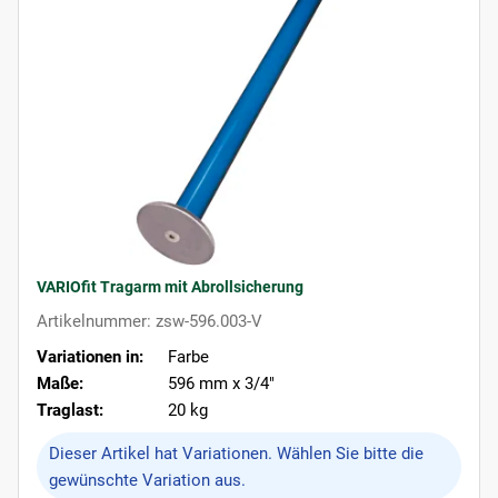
VARIOfit Tragarm mit Abrollsicherung
Artikelnummer: zsw-596.003-V
Variationen in:
Farbe
Maße:
596 mm x 3/4"
Traglast:
20 kg
x
Dieser Artikel hat Variationen. Wählen Sie bitte die
gewünschte Variation aus.