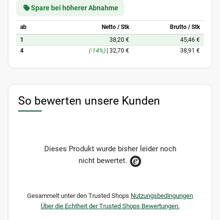
Spare bei höherer Abnahme
ab
Netto / Stk
Brutto / Stk
1
38,20 €
45,46 €
4
(-14%)
|
32,70 €
38,91 €
So bewerten unsere Kunden
Dieses Produkt wurde bisher leider noch
nicht bewertet.
Gesammelt unter den Trusted Shops
Nutzungsbedingungen
Über die Echtheit der Trusted Shops Bewertungen.