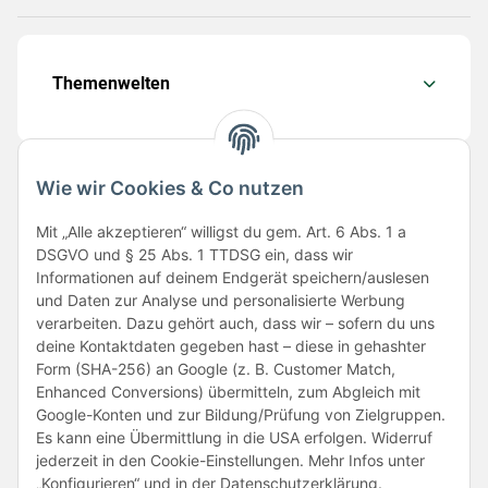
Themenwelten
Wie wir Cookies & Co nutzen
Folge uns
Mit „Alle akzeptieren“ willigst du gem. Art. 6 Abs. 1 a
DSGVO und § 25 Abs. 1 TTDSG ein, dass wir
Informationen auf deinem Endgerät speichern/auslesen
und Daten zur Analyse und personalisierte Werbung
verarbeiten. Dazu gehört auch, dass wir – sofern du uns
deine Kontaktdaten gegeben hast – diese in gehashter
Form (SHA-256) an Google (z. B. Customer Match,
Enhanced Conversions) übermitteln, zum Abgleich mit
Unsere Partner
Google-Konten und zur Bildung/Prüfung von Zielgruppen.
Es kann eine Übermittlung in die USA erfolgen. Widerruf
jederzeit in den Cookie-Einstellungen. Mehr Infos unter
„Konfigurieren“ und in der Datenschutzerklärung.