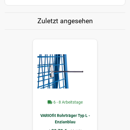
Zuletzt angesehen
6 - 8 Arbeitstage
VARIOfit Rohrträger Typ L -
Enzianblau