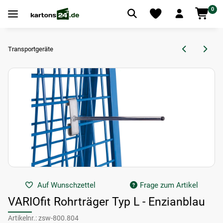
0
Transportgeräte
Auf Wunschzettel
Frage zum Artikel
VARIOfit Rohrträger Typ L - Enzianblau
Artikelnr.:
zsw-800.804