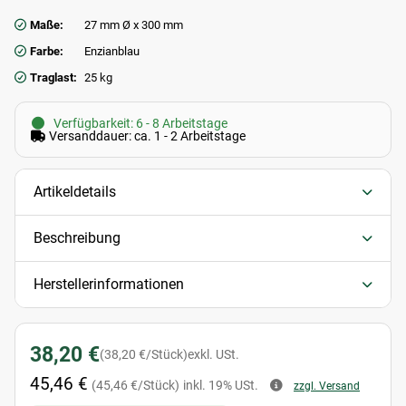
Maße:
27 mm Ø x 300 mm
Farbe:
Enzianblau
Traglast:
25 kg
Verfügbarkeit: 6 - 8 Arbeitstage
Versanddauer: ca. 1 - 2 Arbeitstage
Artikeldetails
Beschreibung
Herstellerinformationen
38,20 €
(38,20 €/Stück)
exkl. USt.
45,46 €
(45,46 €/Stück)
inkl. 19% USt.
zzgl. Versand