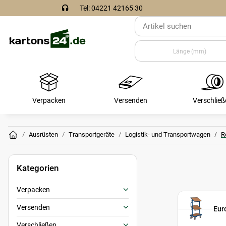
Tel: 04221 42165 30
Verpacken
Versenden
Verschließ
Ausrüsten
Transportgeräte
Logistik- und Transportwagen
R
Kategorien
Verpacken
Versenden
Eur
Verschließen