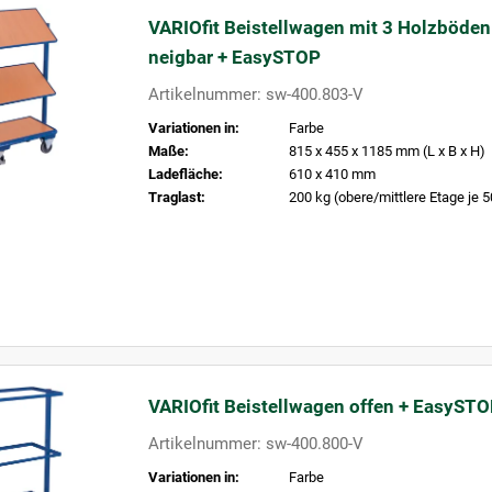
VARIOfit Beistellwagen mit 3 Holzböden
neigbar + EasySTOP
Artikelnummer: sw-400.803-V
Variationen in:
Farbe
Maße:
815 x 455 x 1185 mm (L x B x H)
Ladefläche:
610 x 410 mm
Traglast:
200 kg (obere/mittlere Etage je 5
VARIOfit Beistellwagen offen + EasyST
Artikelnummer: sw-400.800-V
Variationen in:
Farbe