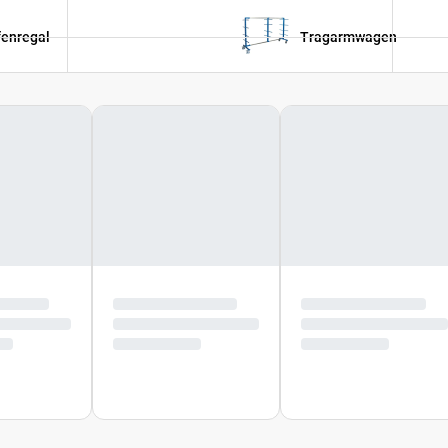
fenregal
Tragarmwagen