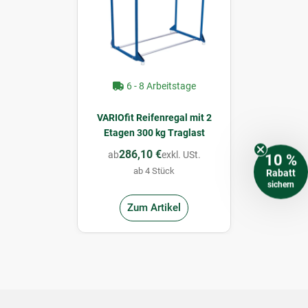
6 - 8 Arbeitstage
VARIOfit Reifenregal mit 2
Etagen 300 kg Traglast
286,10 €
ab
exkl. USt.
10 %
ab 4 Stück
Rabatt
sichern
Zum Artikel