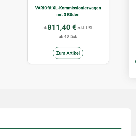
VARIOfit XL-Kommissionierwagen
mit 3 Böden
811,40 €
ab
exkl. USt.
ab 4 Stück
Zum Artikel