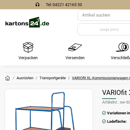
Tel: 04221 42165 30
Verpacken
Versenden
Verschließ
Ausrüsten
Transportgeräte
VARIOfit XL-Kommissionierwagen 
VARIOfit
Artikelnr.:
sw-6
Variationen in
Ladefläche: