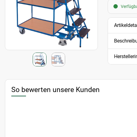
Verfügba
Artikeldeta
Beschreib
Hersteller
So bewerten unsere Kunden