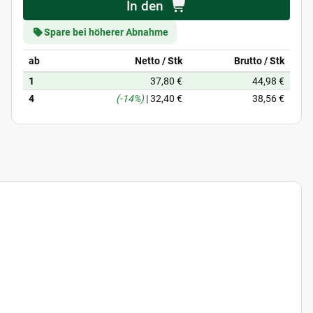
In den
Spare bei höherer Abnahme
ab
Netto / Stk
Brutto / Stk
1
37,80 €
44,98 €
4
(-14%)
|
32,40 €
38,56 €