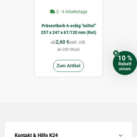
2 - 3 Arbeitstage
Präsentkorb 6-eckig "mittel"
257 x 247 x 67/120 mm (Rot)
2,60 €
ab
exkl. USt.
ab 250 Stück
10 %
Rabatt
Zum Artikel
sichern
Kontakt & Hilfe K24