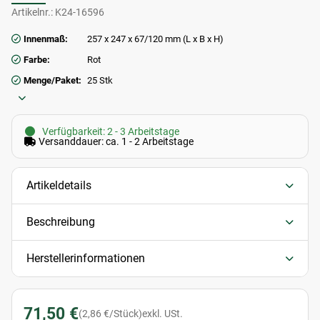
Artikelnr.:
K24-16596
Innenmaß:
257 x 247 x 67/120 mm (L x B x H)
Farbe:
Rot
Menge/Paket:
25 Stk
Verfügbarkeit: 2 - 3 Arbeitstage
Versanddauer: ca. 1 - 2 Arbeitstage
Artikeldetails
Beschreibung
Herstellerinformationen
71,50 €
(2,86 €/Stück)
exkl. USt.