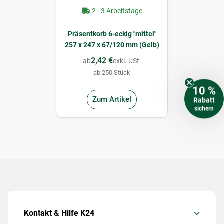
2 - 3 Arbeitstage
Präsentkorb 6-eckig "mittel"
257 x 247 x 67/120 mm (Gelb)
2,42 €
ab
exkl. USt.
ab 250 Stück
10 %
Zum Artikel
Rabatt
sichern
Kontakt & Hilfe K24