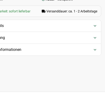
keit: sofort lieferbar
Versanddauer: ca. 1 - 2 Arbeitstage
ils
ung
informationen