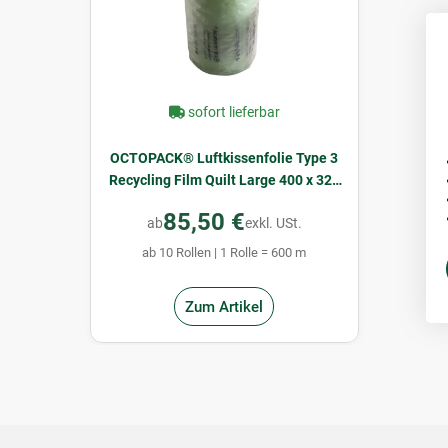
sofort lieferbar
OCTOPACK® Luftkissenfolie Type 3
Recycling Film Quilt Large 400 x 320
mm x 600 m
85,50 €
ab
exkl. USt.
ab 10 Rollen | 1 Rolle = 600 m
Zum Artikel