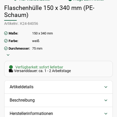
Flaschenhülle 150 x 340 mm (PE-
Schaum)
Artikelnr.:
K24-84056
Maße:
150 x 340 mm
Farbe:
weiß
Durchmesser:
75 mm
Verfügbarkeit: sofort lieferbar
Versanddauer: ca. 1 - 2 Arbeitstage
Artikeldetails
Beschreibung
Herstellerinformationen