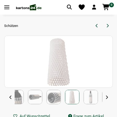
0
Schützen
Auf Wunschzettel
Frage zum Artikel