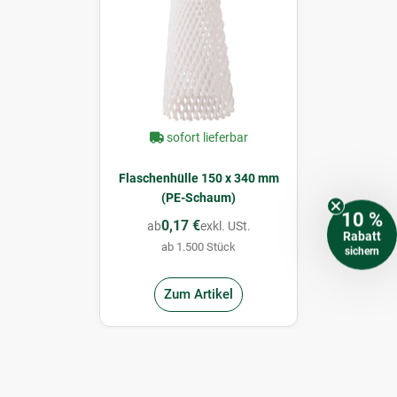
sofort lieferbar
Flaschenhülle 150 x 340 mm
(PE-Schaum)
10 %
0,17 €
ab
exkl. USt.
Rabatt
ab 1.500 Stück
sichern
Zum Artikel