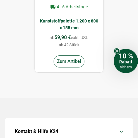
4 - 6 Arbeitstage
Kunststoffpalette 1.200 x 800
x 155 mm
59,90 €
ab
exkl. USt.
ab 42 Stück
10 %
Zum Artikel
Rabatt
sichern
Kontakt & Hilfe K24