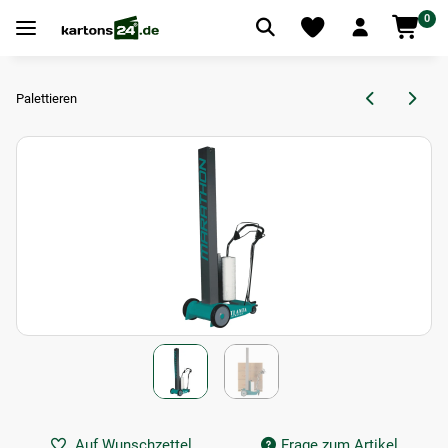
0
Palettieren
Auf Wunschzettel
Frage zum Artikel