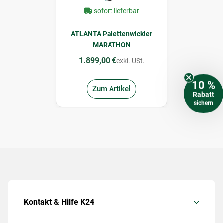
sofort lieferbar
ATLANTA Palettenwickler
MARATHON
1.899,00 €
exkl. USt.
10 %
Zum Artikel
Rabatt
sichern
Kontakt & Hilfe K24