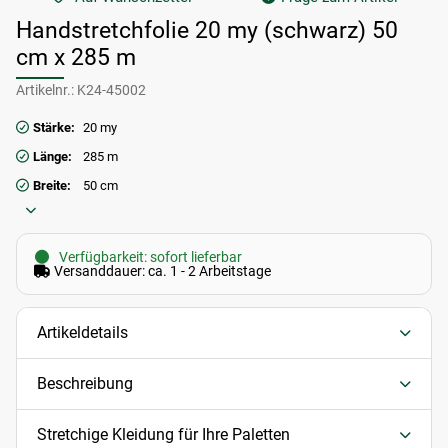
Handstretchfolie 20 my (schwarz) 50
cm x 285 m
Artikelnr.:
K24-45002
Stärke:
20 my
Länge:
285 m
Breite:
50 cm
Verfügbarkeit: sofort lieferbar
Versanddauer: ca. 1 - 2 Arbeitstage
Artikeldetails
Beschreibung
Stretchige Kleidung für Ihre Paletten