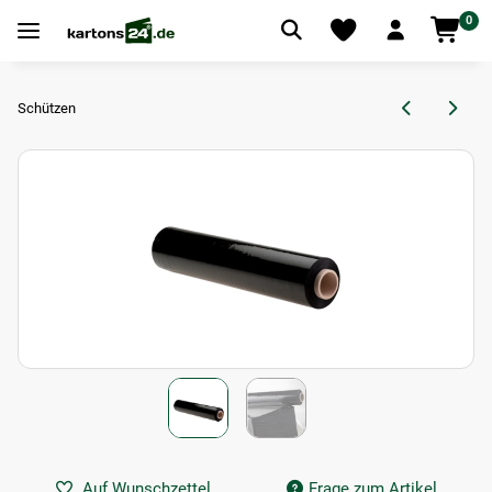
0
Schützen
Auf Wunschzettel
Frage zum Artikel