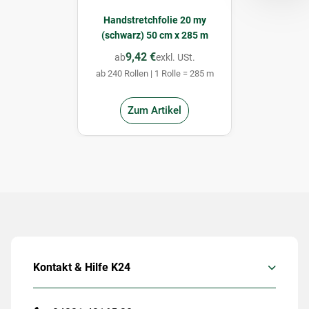
Handstretchfolie 20 my
(schwarz) 50 cm x 285 m
9,42 €
ab
exkl. USt.
ab 240 Rollen | 1 Rolle = 285 m
Zum Artikel
Kontakt & Hilfe K24