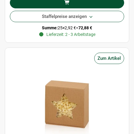
Staffelpreise anzeigen
Summe:
25
×
2,92 €
=
72,88 €
Lieferzeit: 2 - 3 Arbeitstage
Zum Artikel