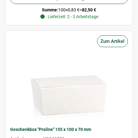
Summe:
100
×
0,83 €
=
82,50 €
Lieferzeit: 2 - 3 Arbeitstage
Zum Artikel
Geschenkbox "Praline" 155 x 100 x 70 mm