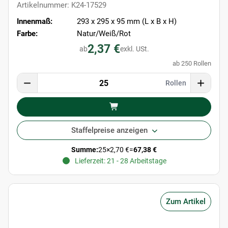
Artikelnummer: K24-17529
Innenmaß:
293 x 295 x 95 mm (L x B x H)
Farbe:
Natur/Weiß/Rot
2,37 €
ab
exkl. USt.
ab 250 Rollen
Rollen
Staffelpreise anzeigen
Summe:
25
×
2,70 €
=
67,38 €
Lieferzeit: 21 - 28 Arbeitstage
Zum Artikel