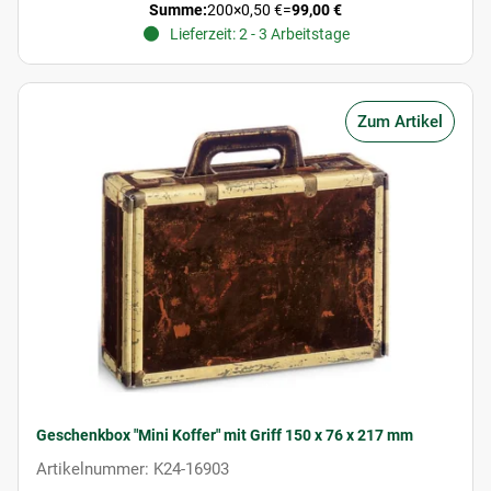
Summe:
200
×
0,50 €
=
99,00 €
Lieferzeit: 2 - 3 Arbeitstage
Zum Artikel
Geschenkbox "Mini Koffer" mit Griff 150 x 76 x 217 mm
Artikelnummer: K24-16903