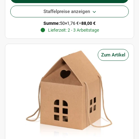
Staffelpreise anzeigen
Summe:
50
×
1,76 €
=
88,00 €
Lieferzeit: 2 - 3 Arbeitstage
Zum Artikel