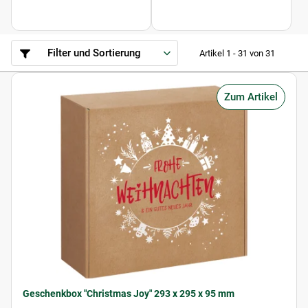
Filter und Sortierung
Artikel 1 - 31 von 31
Zum Artikel
Geschenkbox "Christmas Joy" 293 x 295 x 95 mm