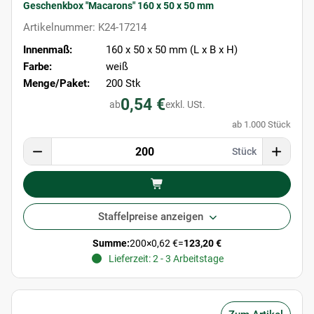
Geschenkbox "Macarons" 160 x 50 x 50 mm
Artikelnummer: K24-17214
Innenmaß:
160 x 50 x 50 mm (L x B x H)
Farbe:
weiß
Menge/Paket:
200 Stk
0,54 €
ab
exkl. USt.
ab 1.000 Stück
Stück
Staffelpreise anzeigen
Summe:
200
×
0,62 €
=
123,20 €
Lieferzeit: 2 - 3 Arbeitstage