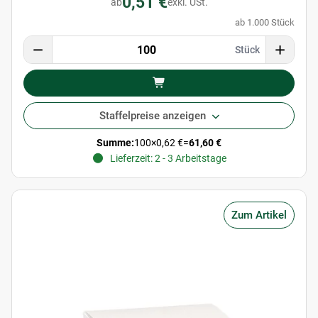
0,51 €
ab
exkl. USt.
ab 1.000 Stück
Stück
Staffelpreise anzeigen
Summe:
100
×
0,62 €
=
61,60 €
Lieferzeit: 2 - 3 Arbeitstage
Zum Artikel