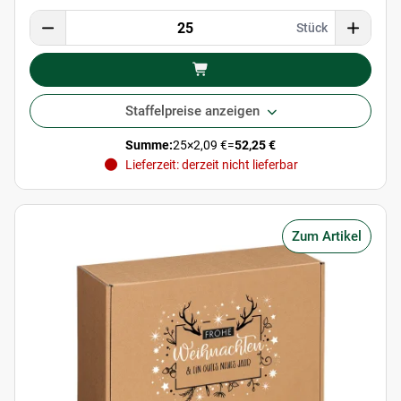
Stück
Staffelpreise anzeigen
Summe:
25
×
2,09 €
=
52,25 €
Lieferzeit: derzeit nicht lieferbar
Zum Artikel