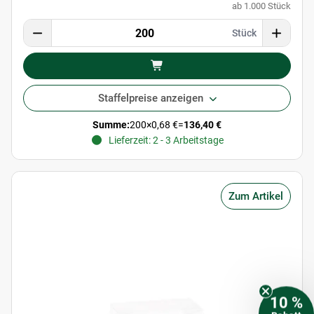
ab 1.000 Stück
Stück
Staffelpreise anzeigen
Summe:
200
×
0,68 €
=
136,40 €
Lieferzeit: 2 - 3 Arbeitstage
Zum Artikel
10 %