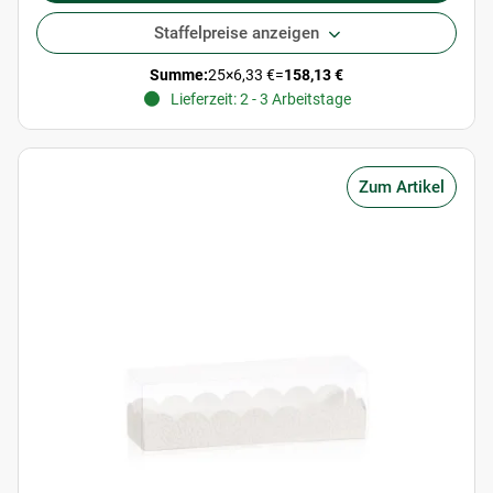
Staffelpreise anzeigen
Summe:
25
×
6,33 €
=
158,13 €
Lieferzeit: 2 - 3 Arbeitstage
Zum Artikel