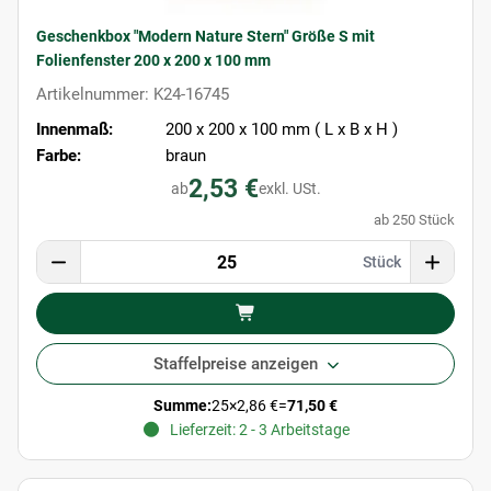
Geschenkbox "Modern Nature Stern" Größe S mit
Folienfenster 200 x 200 x 100 mm
Artikelnummer: K24-16745
Innenmaß:
200 x 200 x 100 mm ( L x B x H )
Farbe:
braun
2,53 €
ab
exkl. USt.
ab 250 Stück
Stück
Staffelpreise anzeigen
Summe:
25
×
2,86 €
=
71,50 €
Lieferzeit: 2 - 3 Arbeitstage