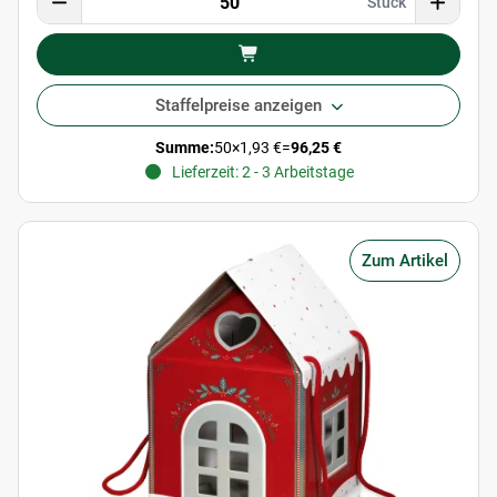
Stück
Staffelpreise anzeigen
Summe:
50
×
1,93 €
=
96,25 €
Lieferzeit: 2 - 3 Arbeitstage
Zum Artikel