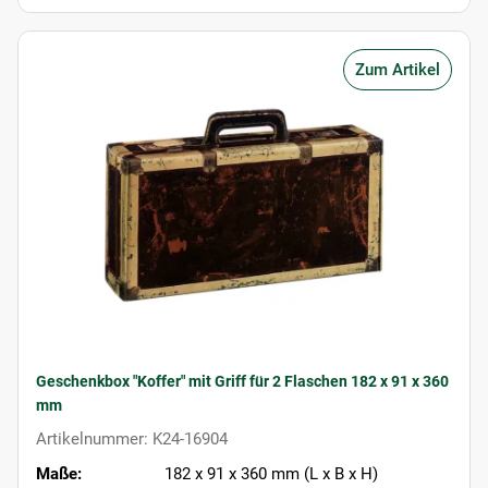
Zum Artikel
Geschenkbox "Koffer" mit Griff für 2 Flaschen 182 x 91 x 360
mm
Artikelnummer: K24-16904
Maße:
182 x 91 x 360 mm (L x B x H)