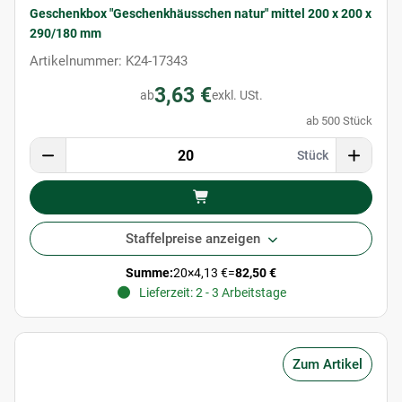
Geschenkbox "Geschenkhäusschen natur" mittel 200 x 200 x
290/180 mm
Artikelnummer: K24-17343
3,63 €
ab
exkl. USt.
ab 500 Stück
Stück
Staffelpreise anzeigen
Summe:
20
×
4,13 €
=
82,50 €
Lieferzeit: 2 - 3 Arbeitstage
Zum Artikel