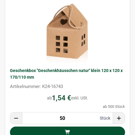
Geschenkbox "Geschenkhäusschen natur" klein 120 x 120 x
170/110 mm
Artikelnummer: K24-16743
1,54 €
ab
exkl. USt.
ab 500 Stück
Stück