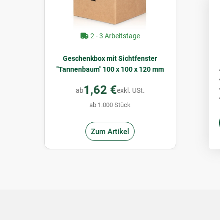
2 - 3 Arbeitstage
Geschenkbox mit Sichtfenster
"Tannenbaum" 100 x 100 x 120 mm
1,62 €
ab
exkl. USt.
ab 1.000 Stück
Zum Artikel