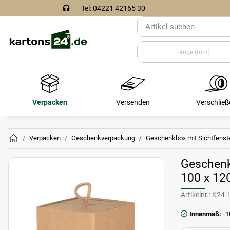
Tel: 04221 42165 30
Verpacken
Versenden
Verschließ
Verpacken
Geschenkverpackung
Geschenkbox mit Sichtfenst
Geschenk
100 x 1
Artikelnr.:
K24-
Innenmaß:
1