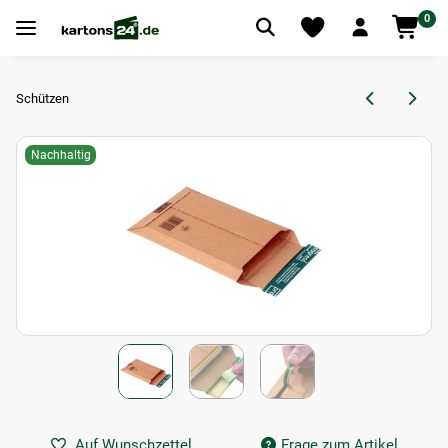
0
Schützen
Nachhaltig
Auf Wunschzettel
Frage zum Artikel