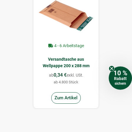
4 - 6 Arbeitstage
Versandtasche aus
Wellpappe 200 x 288 mm
10 %
0,34 €
ab
exkl. USt.
Rabatt
ab 4.800 Stück
sichern
Zum Artikel