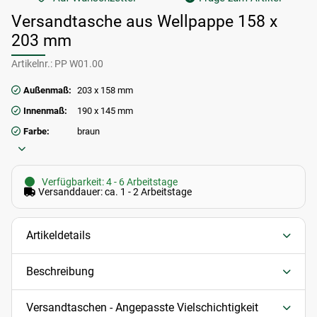
Versandtasche aus Wellpappe 158 x
203 mm
Artikelnr.:
PP W01.00
Außenmaß:
203 x 158 mm
Innenmaß:
190 x 145 mm
Farbe:
braun
Verfügbarkeit: 4 - 6 Arbeitstage
Versanddauer: ca. 1 - 2 Arbeitstage
Artikeldetails
Beschreibung
Versandtaschen - Angepasste Vielschichtigkeit