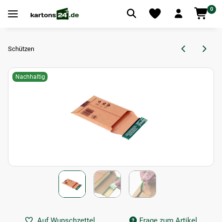
0
Schützen
Nachhaltig
Auf Wunschzettel
Frage zum Artikel