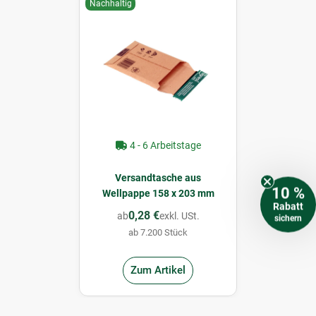
Nachhaltig
4 - 6 Arbeitstage
Versandtasche aus
10 %
Wellpappe 158 x 203 mm
Rabatt
0,28 €
ab
exkl. USt.
sichern
ab 7.200 Stück
Zum Artikel