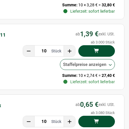
Summe:
10
×
3,28 €
=
32,80 €
Lieferzeit: sofort lieferbar
1,39 €
ab
exkl. USt.
111
ab 3.000 Stück
Stück
Staffelpreise anzeigen
Summe:
10
×
2,74 €
=
27,40 €
Lieferzeit: sofort lieferbar
0,65 €
ab
exkl. USt.
x
ab 3.080 Stück
Stück