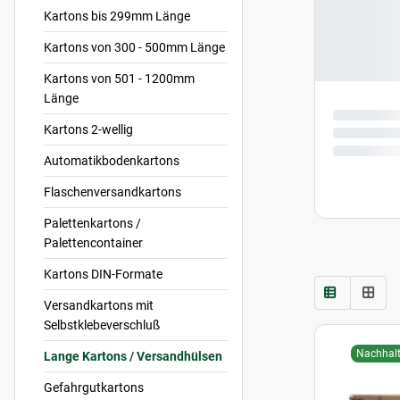
Kartons bis 299mm Länge
Kartons von 300 - 500mm Länge
Kartons von 501 - 1200mm
Länge
Kartons 2-wellig
Automatikbodenkartons
Flaschenversandkartons
Palettenkartons /
Palettencontainer
Kartons DIN-Formate
Versandkartons mit
Selbstklebeverschluß
Nachhalt
Lange Kartons / Versandhülsen
Gefahrgutkartons