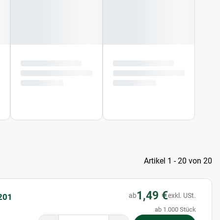
Artikel 1 - 20 von 20
1,49 €
ab
exkl. USt.
201
ab 1.000 Stück