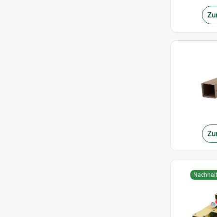
Zu
Zu
Nachhalt