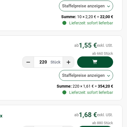
Staffelpreise anzeigen
Summe:
10
×
2,20 €
=
22,00 €
Lieferzeit: sofort lieferbar
1,55 €
ab
exkl. USt.
ab 660 Stück
Stück
Staffelpreise anzeigen
Summe:
220
×
1,61 €
=
354,20 €
Lieferzeit: sofort lieferbar
1,68 €
ab
exkl. USt.
 x
ab 880 Stück