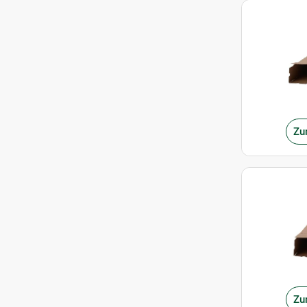
Zu
Zu