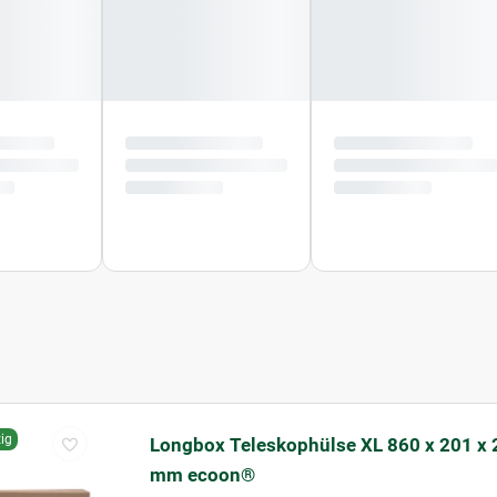
ig
Longbox Teleskophülse XL 860 x 201 x 
mm ecoon®