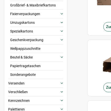
Großbrief- & Maxibriefkartons
Fixierverpackungen
Umzugskartons
Zu
Spezialkartons
Geschenkverpackung
Wellpappzuschnitte
Beutel & Säcke
Papiertragetaschen
Sonderangebote
Versenden
Zu
Verschließen
Kennzeichnen
Palettieren