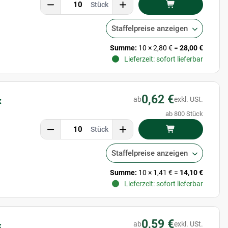
Stück
Staffelpreise anzeigen
Summe:
10
×
2,80 €
=
28,00 €
Lieferzeit: sofort lieferbar
0,62 €
ab
exkl. USt.
x
ab 800 Stück
Stück
Staffelpreise anzeigen
Summe:
10
×
1,41 €
=
14,10 €
Lieferzeit: sofort lieferbar
0,59 €
ab
exkl. USt.
x