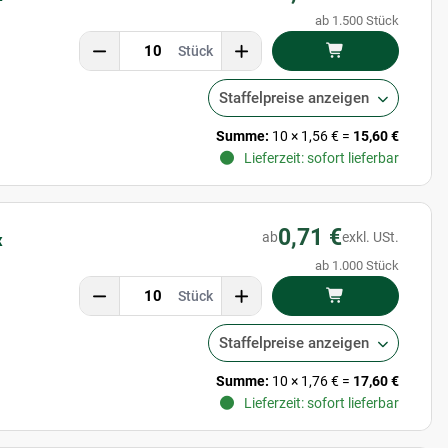
ab 1.500 Stück
Stück
Staffelpreise anzeigen
Summe:
10
×
1,56 €
=
15,60 €
Lieferzeit: sofort lieferbar
0,71 €
ab
exkl. USt.
x
ab 1.000 Stück
Stück
Staffelpreise anzeigen
Summe:
10
×
1,76 €
=
17,60 €
Lieferzeit: sofort lieferbar