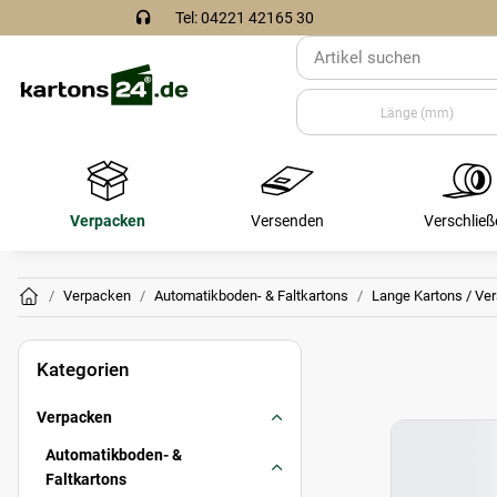
Tel: 04221 42165 30
Verpacken
Versenden
Verschließ
Verpacken
Automatikboden- & Faltkartons
Lange Kartons / Ve
Kategorien
Verpacken
Automatikboden- &
Faltkartons