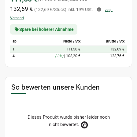
132,69 €
(132,69 €/Stück)
inkl. 19% USt.
zzgl.
Versand
Spare bei höherer Abnahme
ab
Netto / Stk
Brutto / Stk
1
111,50 €
132,69 €
4
(-3%)
|
108,20 €
128,76 €
So bewerten unsere Kunden
Dieses Produkt wurde bisher leider noch
nicht bewertet.