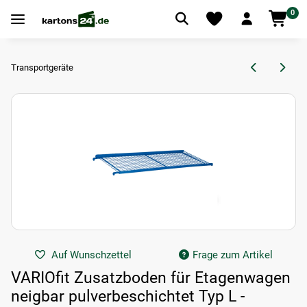
0
Transportgeräte
Auf Wunschzettel
Frage zum Artikel
VARIOfit Zusatzboden für Etagenwagen
neigbar pulverbeschichtet Typ L -