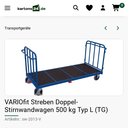
0
Transportgeräte
VARIOfit Streben Doppel-
Stirnwandwagen 500 kg Typ L (TG)
Artikelnr.:
sw-2013-V