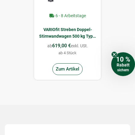
6 - 8 Arbeitstage
VARIOfit Streben Doppel-
Stirnwandwagen 500 kg Typ L
(TG)
619,00 €
ab
exkl. USt.
ab 4 Stück
10 %
Rabatt
Zum Artikel
sichern