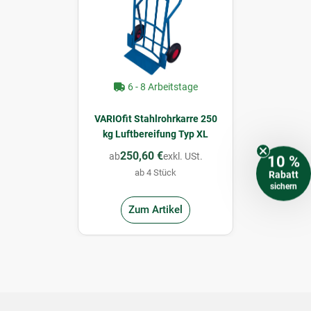
6 - 8 Arbeitstage
VARIOfit Stahlrohrkarre 250
kg Luftbereifung Typ XL
250,60 €
ab
exkl. USt.
10 %
ab 4 Stück
Rabatt
sichern
Zum Artikel