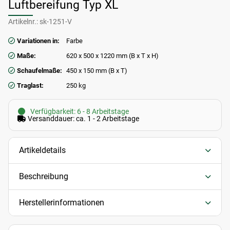
Luftbereifung Typ XL
Artikelnr.:
sk-1251-V
Variationen in:
Farbe
Maße:
620 x 500 x 1220 mm (B x T x H)
Schaufelmaße:
450 x 150 mm (B x T)
Traglast:
250 kg
Verfügbarkeit: 6 - 8 Arbeitstage
Versanddauer: ca. 1 - 2 Arbeitstage
Artikeldetails
Beschreibung
Herstellerinformationen