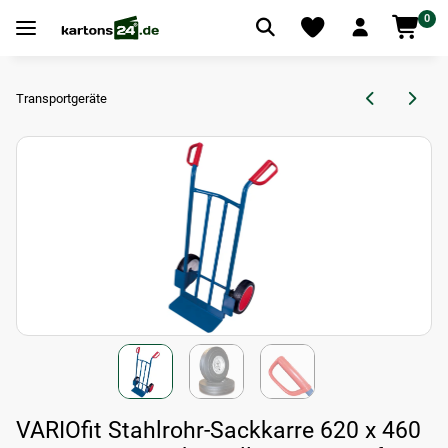
0
Transportgeräte
VARIOfit Stahlrohr-Sackkarre 620 x 460