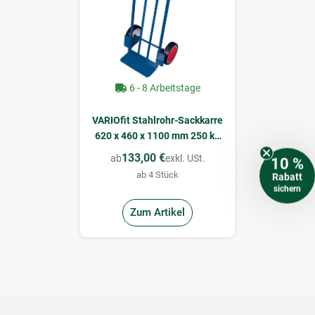
6 - 8 Arbeitstage
VARIOfit Stahlrohr-Sackkarre
620 x 460 x 1100 mm 250 kg
Vollgummibereifung
133,00 €
ab
exkl. USt.
10 %
ab 4 Stück
Rabatt
sichern
Zum Artikel