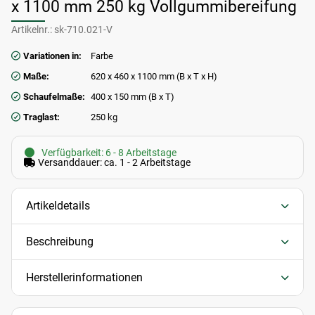
x 1100 mm 250 kg Vollgummibereifung
Artikelnr.:
sk-710.021-V
Variationen in:
Farbe
Maße:
620 x 460 x 1100 mm (B x T x H)
Schaufelmaße:
400 x 150 mm (B x T)
Traglast:
250 kg
Verfügbarkeit: 6 - 8 Arbeitstage
Versanddauer: ca. 1 - 2 Arbeitstage
Artikeldetails
Beschreibung
Herstellerinformationen