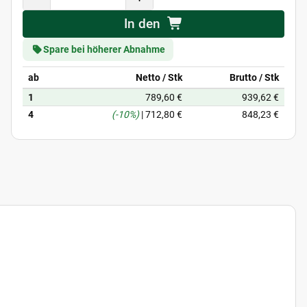
In den
Spare bei höherer Abnahme
ab
Netto / Stk
Brutto / Stk
1
789,60 €
939,62 €
4
(-10%)
|
712,80 €
848,23 €