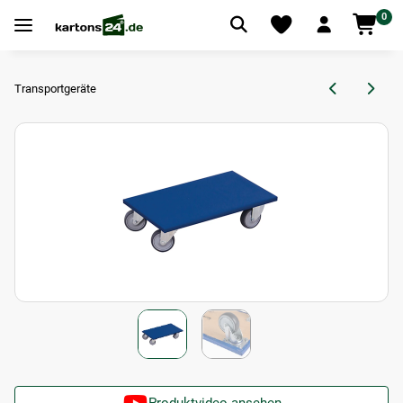
0
Transportgeräte