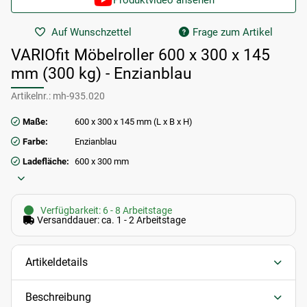
Produktvideo ansehen
Auf Wunschzettel
Frage zum Artikel
VARIOfit Möbelroller 600 x 300 x 145
mm (300 kg) - Enzianblau
Artikelnr.:
mh-935.020
Maße:
600 x 300 x 145 mm (L x B x H)
Farbe:
Enzianblau
Ladefläche:
600 x 300 mm
Verfügbarkeit: 6 - 8 Arbeitstage
Versanddauer: ca. 1 - 2 Arbeitstage
Artikeldetails
Beschreibung