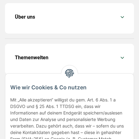
Über uns
Themenwelten
Wie wir Cookies & Co nutzen
Folge uns
Mit „Alle akzeptieren“ willigst du gem. Art. 6 Abs. 1 a
DSGVO und § 25 Abs. 1 TTDSG ein, dass wir
Informationen auf deinem Endgerät speichern/auslesen
und Daten zur Analyse und personalisierte Werbung
verarbeiten. Dazu gehört auch, dass wir – sofern du uns
deine Kontaktdaten gegeben hast – diese in gehashter
Form (SHA-256) an Google (z. B. Customer Match,