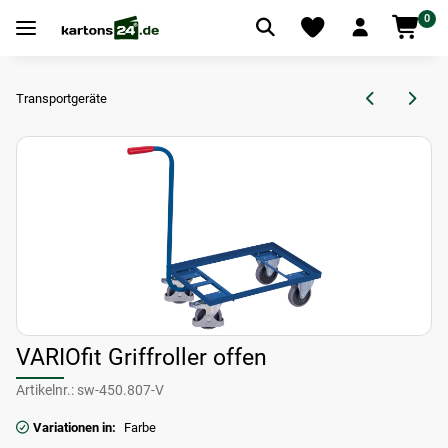
0
Transportgeräte
VARIOfit Griffroller offen
Artikelnr.:
sw-450.807-V
Variationen in:
Farbe