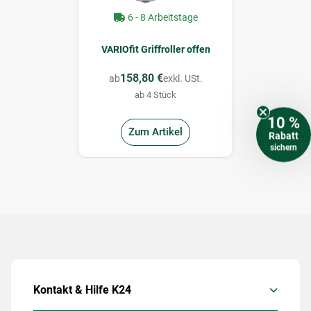
6 - 8 Arbeitstage
VARIOfit Griffroller offen
158,80 €
ab
exkl. USt.
ab 4 Stück
10 %
Zum Artikel
Rabatt
sichern
Kontakt & Hilfe K24