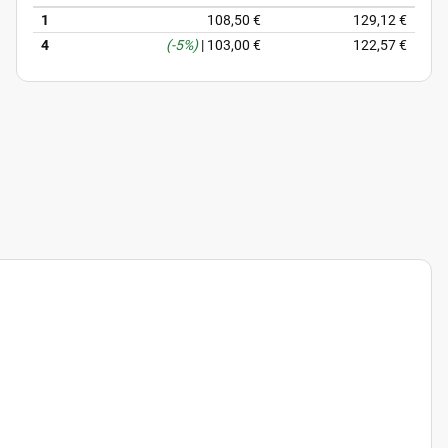
1
108,50 €
129,12 €
4
(-5%)
|
103,00 €
122,57 €