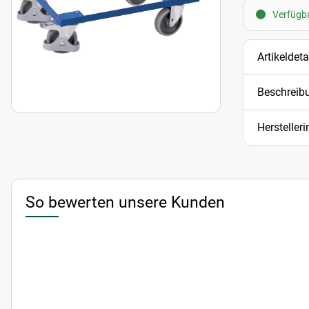
Verfügba
Artikeldeta
Beschreib
Hersteller
So bewerten unsere Kunden