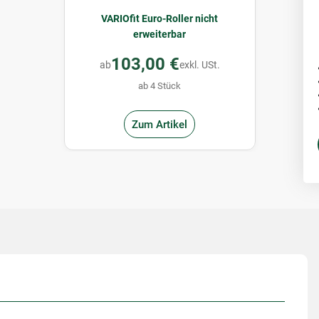
VARIOfit Euro-Roller nicht
erweiterbar
103,00 €
ab
exkl. USt.
ab 4 Stück
Zum Artikel