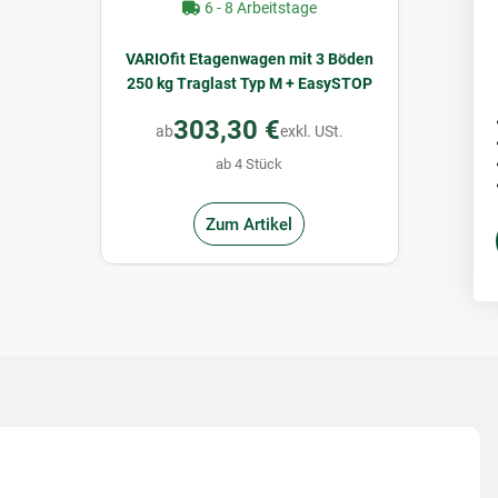
6 - 8 Arbeitstage
VARIOfit Etagenwagen mit 3 Böden
250 kg Traglast Typ M + EasySTOP
303,30 €
ab
exkl. USt.
ab 4 Stück
Zum Artikel