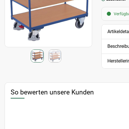
Verfügba
Artikeldeta
Beschreib
Hersteller
So bewerten unsere Kunden