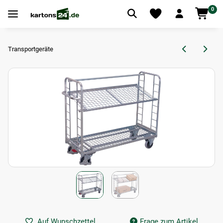
0
Transportgeräte
Auf Wunschzettel
Frage zum Artikel