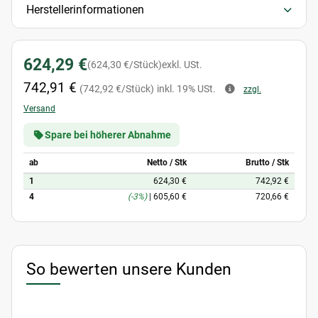
Herstellerinformationen
624,29 €
(624,30 €/Stück)
exkl. USt.
742,91 €
(742,92 €/Stück)
inkl. 19% USt.
zzgl.
Versand
Spare bei höherer Abnahme
ab
Netto / Stk
Brutto / Stk
1
624,30 €
742,92 €
4
(-3%)
|
605,60 €
720,66 €
So bewerten unsere Kunden