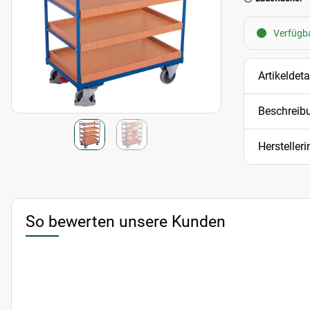
Verfügba
Artikeldeta
Beschreib
Hersteller
So bewerten unsere Kunden