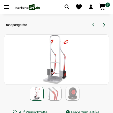
0
Transportgeräte
Auf Wunschzettel
Frage zum Artikel