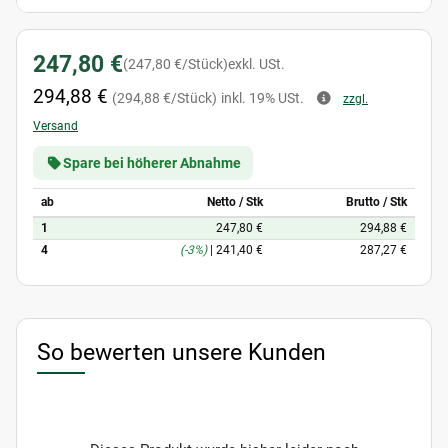
247,80 €
(247,80 €/Stück)
exkl. USt.
294,88 €
(294,88 €/Stück)
inkl. 19% USt.
zzgl.
Versand
Spare bei höherer Abnahme
ab
Netto / Stk
Brutto / Stk
1
247,80 €
294,88 €
4
(-3%)
|
241,40 €
287,27 €
So bewerten unsere Kunden