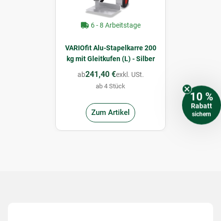
6 - 8 Arbeitstage
VARIOfit Alu-Stapelkarre 200
kg mit Gleitkufen (L) - Silber
241,40 €
ab
exkl. USt.
ab 4 Stück
10 %
Rabatt
Zum Artikel
sichern