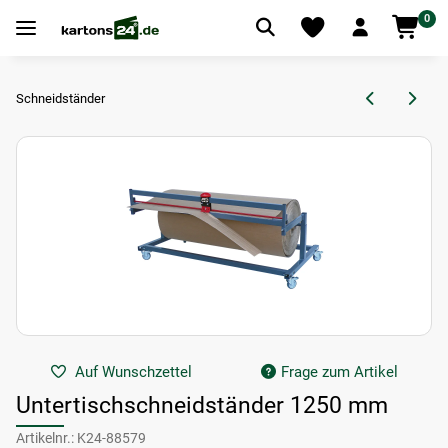
0
Schneidständer
Auf Wunschzettel
Frage zum Artikel
Untertischschneidständer 1250 mm
Artikelnr.:
K24-88579