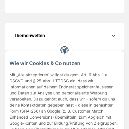
Themenwelten
Wie wir Cookies & Co nutzen
Folge uns
Mit „Alle akzeptieren“ willigst du gem. Art. 6 Abs. 1 a
DSGVO und § 25 Abs. 1 TTDSG ein, dass wir
Informationen auf deinem Endgerät speichern/auslesen
und Daten zur Analyse und personalisierte Werbung
verarbeiten. Dazu gehört auch, dass wir – sofern du uns
deine Kontaktdaten gegeben hast – diese in gehashter
Form (SHA-256) an Google (z. B. Customer Match,
Enhanced Conversions) übermitteln, zum Abgleich mit
Unsere Partner
Google-Konten und zur Bildung/Prüfung von Zielgruppen.