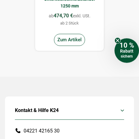
1250 mm
474,70 €
ab
exkl. USt.
ab 2 Stück
Zum Artikel
10 %
Rabatt
sichern
Kontakt & Hilfe K24
04221 42165 30