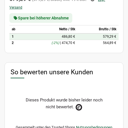
Versand
Spare bei höherer Abnahme
ab
Netto / Stk
Brutto / Stk
1
486,80 €
579,29 €
2
(-2%)
|
474,70 €
564,89 €
So bewerten unsere Kunden
Dieses Produkt wurde bisher leider noch
nicht bewertet.
Gesammelt unter den Trusted Shops
Nutzungsbedingungen