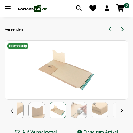
0
Versenden
Nachhaltig
Auf Wunschzettel
Frage zum Artikel