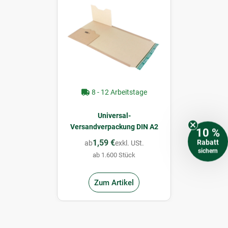
8 - 12 Arbeitstage
Universal-
Versandverpackung DIN A2
10 %
1,59 €
Rabatt
ab
exkl. USt.
sichern
ab 1.600 Stück
Zum Artikel