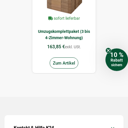
sofort lieferbar
Umzugskomplettpaket (3 bis
4-Zimmer-Wohnung)
163,85 €
exkl. USt.
10 %
Rabatt
Zum Artikel
sichern
Kontakt & Hilfe K24