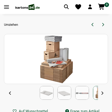
0
Umziehen
Auf Wunschzettel
Frage zum Artikel