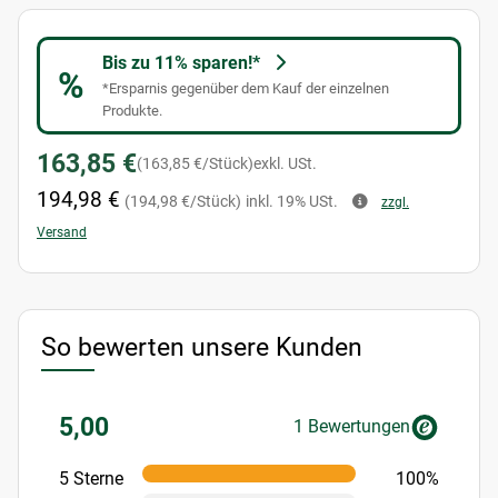
Bis zu 11% sparen!*
%
*Ersparnis gegenüber dem Kauf der einzelnen
Produkte.
163,85 €
(163,85 €/Stück)
exkl. USt.
194,98 €
(194,98 €/Stück)
inkl. 19% USt.
zzgl.
Versand
So bewerten unsere Kunden
5,00
1 Bewertungen
5 Sterne
100%