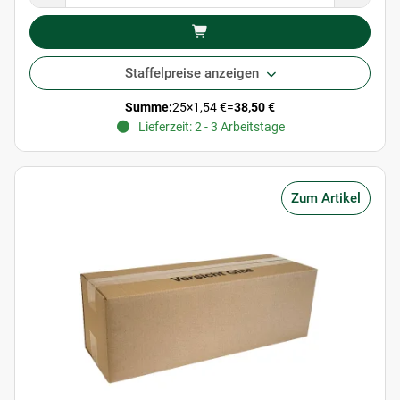
Staffelpreise anzeigen
Summe:
25
×
1,54 €
=
38,50 €
Lieferzeit: 2 - 3 Arbeitstage
Zum Artikel