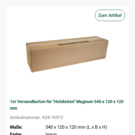
Zum Artikel
1er Versandkarton für "Holzkisten" Magnum 540 x 120 x 120
mm
Artikelnummer: K24-16973
Maße:
540 x 120 x 120 mm (L x B x H)
Farbe:
braun