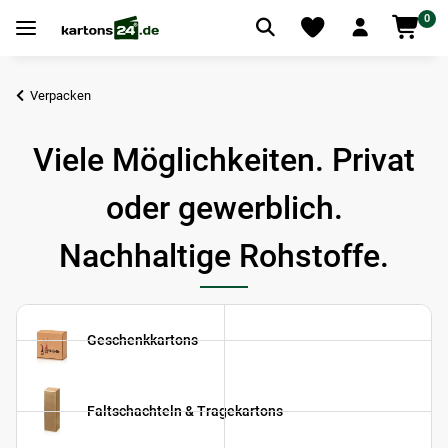
0
Verpacken
Viele Möglichkeiten. Privat
oder gewerblich.
Nachhaltige Rohstoffe.
Geschenkkartons
Faltschachteln & Tragekartons