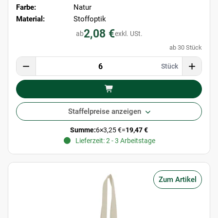
Farbe:
Natur
Material:
Stoffoptik
2,08 €
ab
exkl. USt.
ab 30 Stück
Stück
Staffelpreise anzeigen
Summe:
6
×
3,25 €
=
19,47 €
Lieferzeit: 2 - 3 Arbeitstage
Zum Artikel