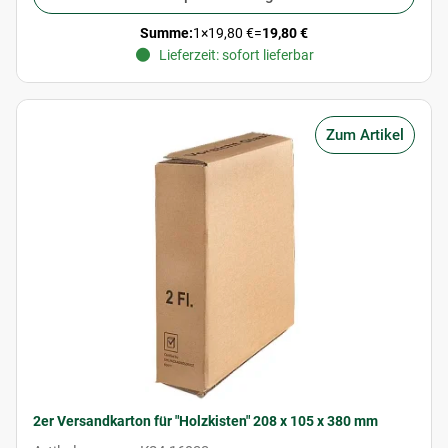
Summe:
1
×
19,80 €
=
19,80 €
Lieferzeit: sofort lieferbar
Zum Artikel
2er Versandkarton für "Holzkisten" 208 x 105 x 380 mm