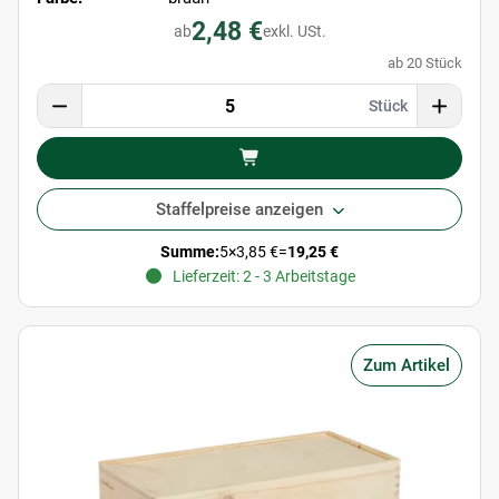
2,48 €
ab
exkl. USt.
ab 20 Stück
Stück
Staffelpreise anzeigen
Summe:
5
×
3,85 €
=
19,25 €
Lieferzeit: 2 - 3 Arbeitstage
Zum Artikel