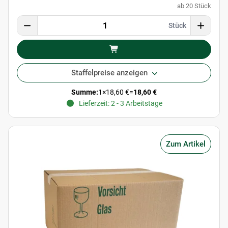
ab 20 Stück
Stück
Staffelpreise anzeigen
Summe:
1
×
18,60 €
=
18,60 €
Lieferzeit: 2 - 3 Arbeitstage
Zum Artikel