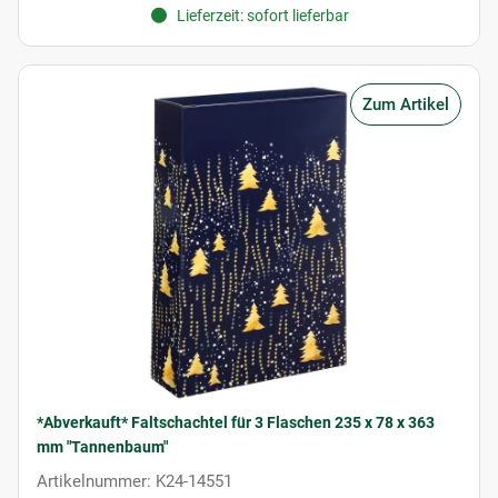
Lieferzeit: sofort lieferbar
Zum Artikel
*Abverkauft* Faltschachtel für 3 Flaschen 235 x 78 x 363
mm "Tannenbaum"
Artikelnummer: K24-14551