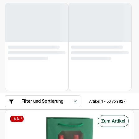
Filter und Sortierung
Artikel 1 - 50 von 827
-6 % *
Zum Artikel