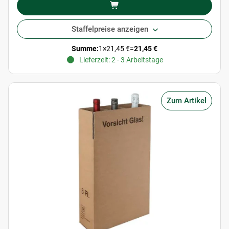
Staffelpreise anzeigen
Summe:
1
×
21,45 €
=
21,45 €
Lieferzeit: 2 - 3 Arbeitstage
Zum Artikel