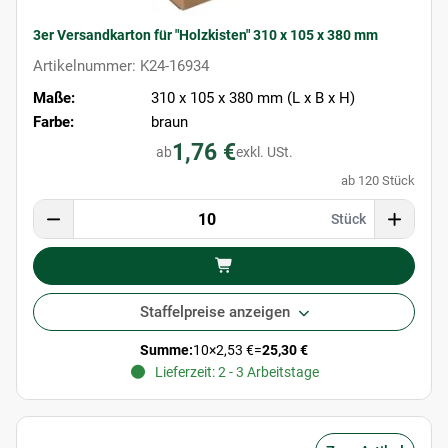
3er Versandkarton für "Holzkisten" 310 x 105 x 380 mm
Artikelnummer: K24-16934
Maße:
310 x 105 x 380 mm (L x B x H)
Farbe:
braun
1,76 €
ab
exkl. USt.
ab 120 Stück
Stück
Staffelpreise anzeigen
Summe:
10
×
2,53 €
=
25,30 €
Lieferzeit: 2 - 3 Arbeitstage