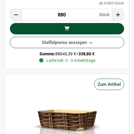
ab 8.800 Stück
Stück
Staffelpreise anzeigen
Summe:
880
×
0,39 €
=
338,80 €
Lieferzeit: 2 - 3 Arbeitstage
Zum Artikel