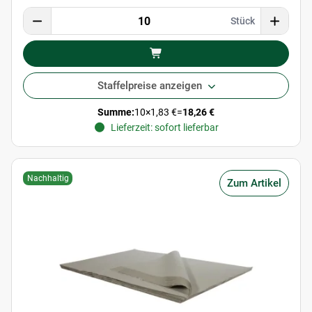
Stück
Staffelpreise anzeigen
Summe:
10
×
1,83 €
=
18,26 €
Lieferzeit: sofort lieferbar
Nachhaltig
Zum Artikel