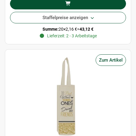
Staffelpreise anzeigen
Summe:
20
×
2,16 €
=
43,12 €
Lieferzeit: 2 - 3 Arbeitstage
Zum Artikel